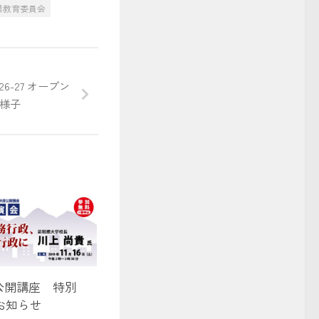
県教育委員会
事
26-27 オープン
様子
度公開講座 特別
お知らせ