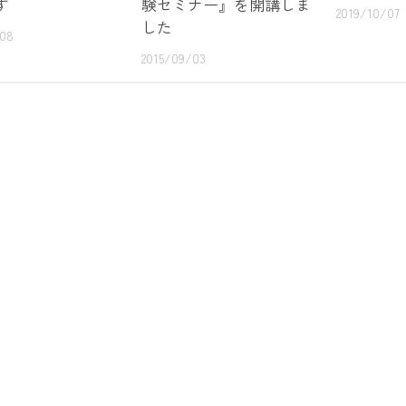
す
験セミナー』を開講しま
2019/10/07
した
/08
2015/09/03