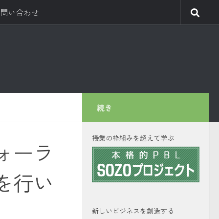
問い合わせ
続き
授業の枠組みを超えて学ぶ
ォーラ
を行い
新しいビジネスを創造する