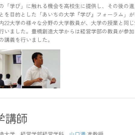
「学び」に触れる機会を高校生に提供し、その後の進
とを目的とした「あいちの大学『学び』フォーラム」が
内22大学の様々な分野の大学教員が、大学の授業と同じ
行いました。豊橋創造大学からは経営学部の教員が参加
の講義を行いました。
学講師
造大学 経営学部経営学科
山口満
准教授