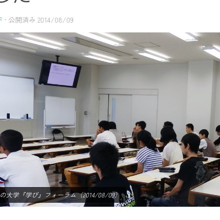
F
· 公開済み
2014/08/09
の大学『学び』フォーラム（2014/08/09）