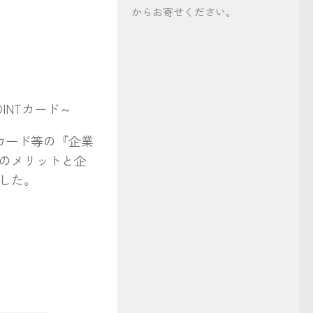
からお寄せください。
OINTカード～
Tカード等の『企業
のメリットと企
した。