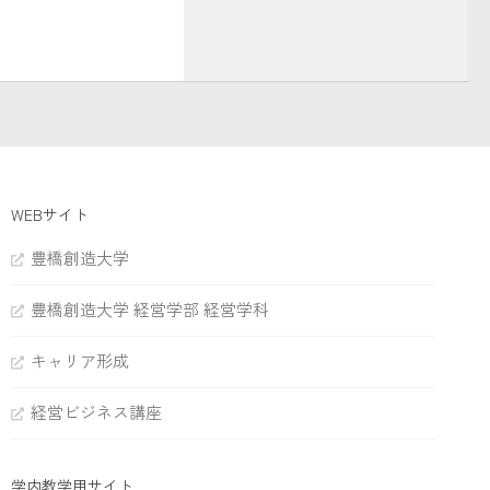
WEBサイト
豊橋創造大学
豊橋創造大学 経営学部 経営学科
キャリア形成
経営ビジネス講座
学内教学用サイト