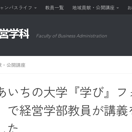
ャンパスライフ
教員一覧
地域貢献・公開講座
お
Faculty of Business Administration
献・公開講座
あいちの大学『学び』フ
」で経営学部教員が講義
した