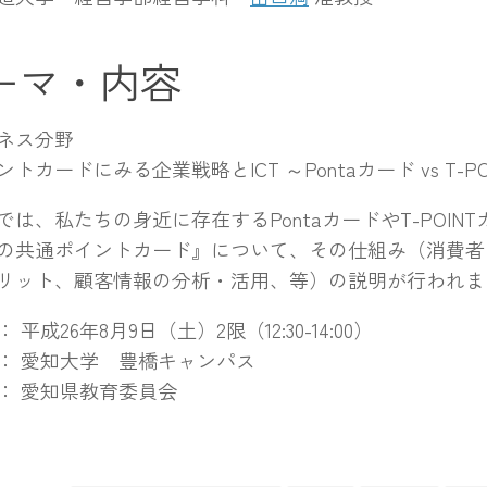
ーマ・内容
ネス分野
カードにみる企業戦略とICT ～Pontaカード vs T-P
は、私たちの身近に存在するPontaカードやT-POIN
の共通ポイントカード』について、その仕組み（消費者
リット、顧客情報の分析・活用、等）の説明が行われま
 平成26年8月9日（土）2限（12:30-14:00）
： 愛知大学 豊橋キャンパス
： 愛知県教育委員会