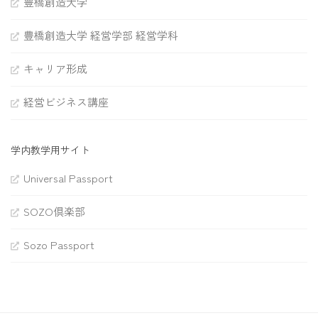
豊橋創造大学
豊橋創造大学 経営学部 経営学科
キャリア形成
経営ビジネス講座
学内教学用サイト
Universal Passport
SOZO倶楽部
Sozo Passport