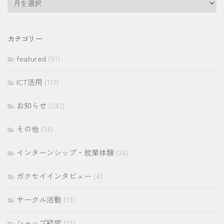
ー
カ
イ
カテゴリー
ブ
featured
(81)
ICT活用
(117)
お知らせ
(247)
その他
(74)
インターンシップ・就業体験
(34)
ガクセイインタビュー
(4)
サークル活動
(13)
ショップ経営
(21)