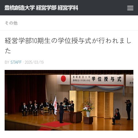
コンテンツへスキップ
その他
経営学部10期生の学位授与式が行われまし
た
BY
STAFF
·
2025/03/19