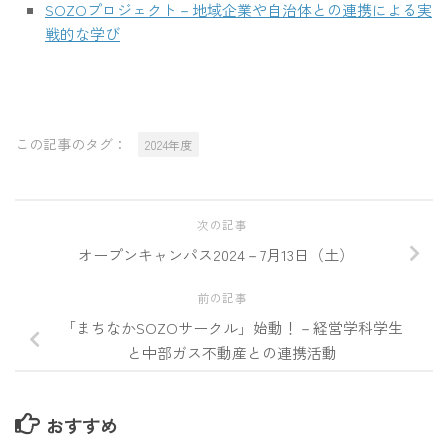
SOZOプロジェクト－地域企業や自治体との連携による実
戦的な学び
この記事のタグ：
2024年度
次の記事
オープンキャンパス2024－7月13日（土）
前の記事
「まちなかSOZOサークル」始動！－経営学科学生
と中部ガス不動産との連携活動
おすすめ