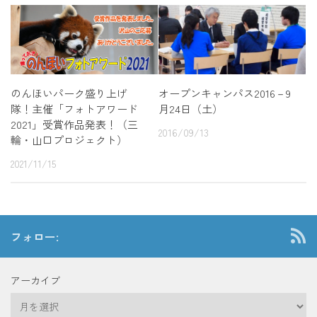
オープンキャンパス2016－9
のんほいパーク盛り上げ
月24日（土）
隊！主催「フォトアワード
2021」受賞作品発表！（三
2016/09/13
輪・山口プロジェクト）
2021/11/15
フォロー:
アーカイブ
ア