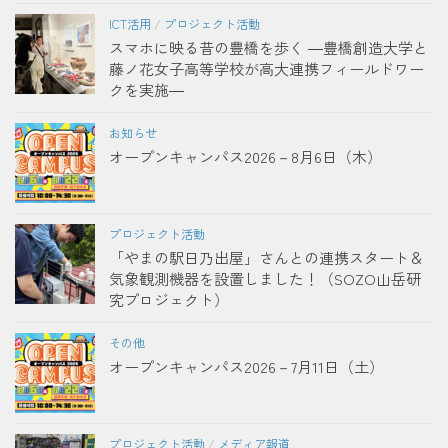
ICT活用
/
プロジェクト活動
スマホに映る昔の豊橋を歩く ―豊橋創造大学と
藤ノ花女子高等学校が高大連携フィールドワー
クを実施―
お知らせ
オープンキャンパス2026－8月6日（木）
プロジェクト活動
「やまの駅日乃出屋」さんとの連携スタート＆
気象観測機器を設置しました！（SOZO山岳研
究プロジェクト）
その他
オープンキャンパス2026－7月11日（土）
プロジェクト活動
/
メディア報道