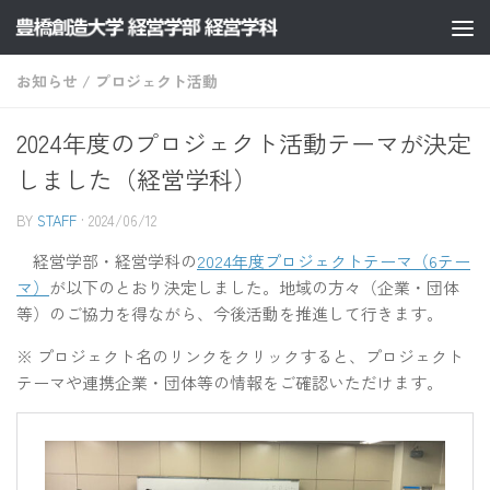
コンテンツへスキップ
お知らせ
/
プロジェクト活動
2024年度のプロジェクト活動テーマが決定
しました（経営学科）
BY
STAFF
·
2024/06/12
経営学部・経営学科の
2024年度プロジェクトテーマ（6テー
マ）
が以下のとおり決定しました。地域の方々（企業・団体
等）のご協力を得ながら、今後活動を推進して行きます。
※ プロジェクト名のリンクをクリックすると、プロジェクト
テーマや連携企業・団体等の情報をご確認いただけます。