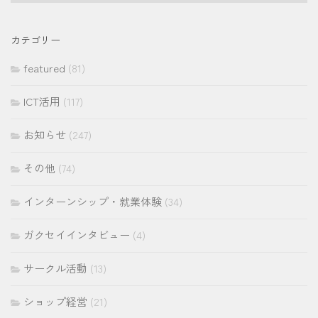
ー
カ
イ
カテゴリー
ブ
featured
(81)
ICT活用
(117)
お知らせ
(247)
その他
(74)
インターンシップ・就業体験
(34)
ガクセイインタビュー
(4)
サークル活動
(13)
ショップ経営
(21)