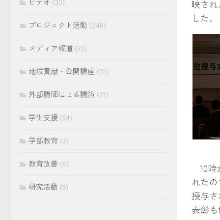
ビデオ
(30)
映され
した。
プロジェクト活動
(248)
メディア報道
(50)
地域貢献・公開講座
(72)
外部講師による講演
(21)
学生支援
(54)
学部教育
(3)
キャン
教育改善
(6)
10時
れたの
研究活動
(9)
授与さ
表彰も