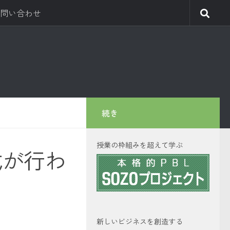
問い合わせ
続き
授業の枠組みを超えて学ぶ
式が行わ
新しいビジネスを創造する