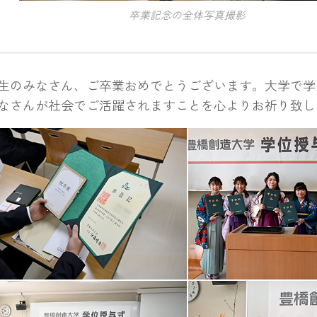
卒業記念の全体写真撮影
のみなさん、ご卒業おめでとうございます。大学で学
なさんが社会でご活躍されますことを心よりお祈り致し
れた学位記
学位記を手に記念撮影