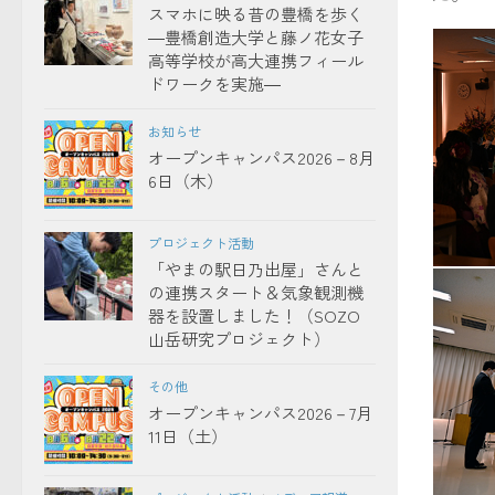
スマホに映る昔の豊橋を歩く
―豊橋創造大学と藤ノ花女子
高等学校が高大連携フィール
ドワークを実施―
お知らせ
オープンキャンパス2026－8月
6日（木）
プロジェクト活動
「やまの駅日乃出屋」さんと
の連携スタート＆気象観測機
理事長
器を設置しました！（SOZO
山岳研究プロジェクト）
その他
オープンキャンパス2026－7月
11日（土）