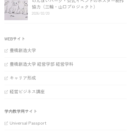
のんほいパーク・公式イベントのポスター制作
協力（三輪・山口プロジェクト）
2026/02/20
WEBサイト
豊橋創造大学
豊橋創造大学 経営学部 経営学科
キャリア形成
経営ビジネス講座
学内教学用サイト
Universal Passport