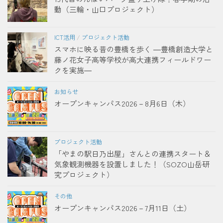
動（三輪・山口プロジェクト）
ICT活用
/
プロジェクト活動
スマホに映る昔の豊橋を歩く ―豊橋創造大学と
藤ノ花女子高等学校が高大連携フィールドワー
クを実施―
お知らせ
オープンキャンパス2026－8月6日（木）
プロジェクト活動
「やまの駅日乃出屋」さんとの連携スタート＆
気象観測機器を設置しました！（SOZO山岳研
究プロジェクト）
その他
オープンキャンパス2026－7月11日（土）