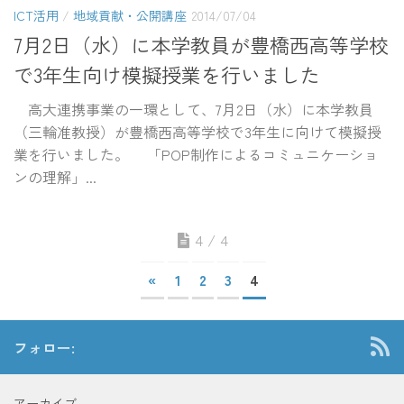
ICT活用
/
地域貢献・公開講座
2014/07/04
7月2日（水）に本学教員が豊橋西高等学校
で3年生向け模擬授業を行いました
高大連携事業の一環として、7月2日（水）に本学教員
（三輪准教授）が豊橋西高等学校で3年生に向けて模擬授
業を行いました。 「POP制作によるコミュニケーショ
ンの理解」...
4 / 4
«
1
2
3
4
フォロー:
アーカイブ