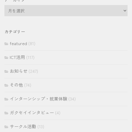
ア
ー
カ
イ
カテゴリー
ブ
featured
(81)
ICT活用
(117)
お知らせ
(247)
その他
(74)
インターンシップ・就業体験
(34)
ガクセイインタビュー
(4)
サークル活動
(13)