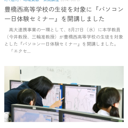
豊橋西高等学校の生徒を対象に『パソコン
一日体験セミナー』を開講しました
高大連携事業の一環として、8月27日（水）に本学教員
（今井教授、三輪准教授）が豊橋西高等学校の生徒を対象
とした『パソコン一日体験セミナー』を開講しました。
「エクセ...