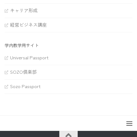
キャリア形成
経営ビジネス講座
学内教学用サイト
Universal Passport
SOZO倶楽部
Sozo Passport