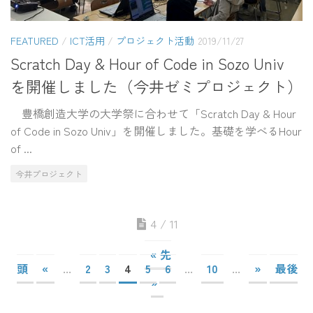
FEATURED
/
ICT活用
/
プロジェクト活動
2019/11/27
Scratch Day & Hour of Code in Sozo Univ
を開催しました（今井ゼミプロジェクト）
豊橋創造大学の大学祭に合わせて「Scratch Day & Hour
of Code in Sozo Univ」を開催しました。基礎を学べるHour
of ...
今井プロジェクト
4 / 11
« 先
頭
«
...
2
3
4
5
6
...
10
...
»
最後
»