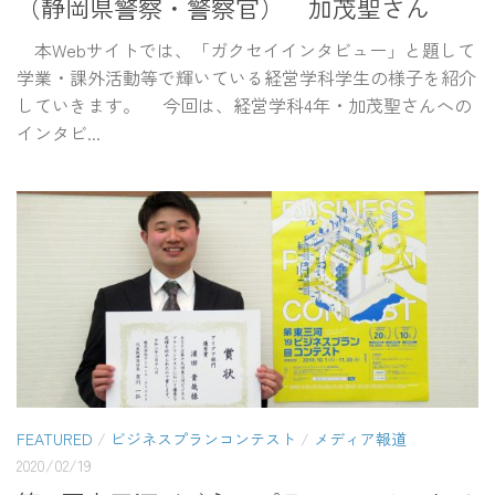
（静岡県警察・警察官） 加茂聖さん
本Webサイトでは、「ガクセイインタビュー」と題して
学業・課外活動等で輝いている経営学科学生の様子を紹介
していきます。 今回は、経営学科4年・加茂聖さんへの
インタビ...
FEATURED
/
ビジネスプランコンテスト
/
メディア報道
2020/02/19