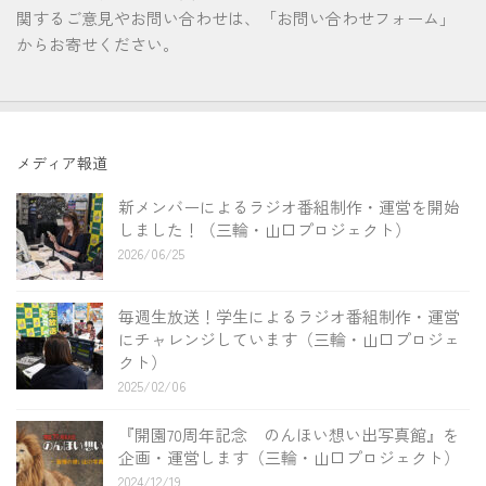
関するご意見やお問い合わせは、「お問い合わせフォーム」
からお寄せください。
メディア報道
新メンバーによるラジオ番組制作・運営を開始
しました！（三輪・山口プロジェクト）
2026/06/25
毎週生放送！学生によるラジオ番組制作・運営
にチャレンジしています（三輪・山口プロジェ
クト）
2025/02/06
『開園70周年記念 のんほい想い出写真館』を
企画・運営します（三輪・山口プロジェクト）
2024/12/19