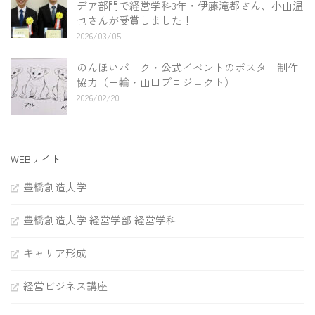
デア部門で経営学科3年・伊藤滝都さん、小山温
也さんが受賞しました！
2026/03/05
のんほいパーク・公式イベントのポスター制作
協力（三輪・山口プロジェクト）
2026/02/20
WEBサイト
豊橋創造大学
豊橋創造大学 経営学部 経営学科
キャリア形成
経営ビジネス講座