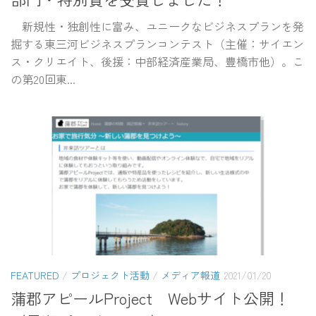
新規性・独創性に富み、ユニークなビジネスプランを発
掘する東三河ビジネスプランコンテスト（主催：サイエン
ス・クリエイト、後援：中部経済産業局、豊橋市他）。こ
の第20回東...
FEATURED
/
プロジェクト活動
/
メディア報道
2021/01/20
蒲郡アピールProject Webサイト公開！