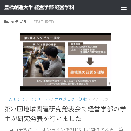
コンテンツへスキップ
カテゴリー:
FEATURED
FEATURED
/
ゼミナール
/
プロジェクト活動
2021/03/22
第27回地域関連研究発表会で経営学部の学
生が研究発表を行いました
コロナ禍の中、オンラインで3月16日に開催された「第