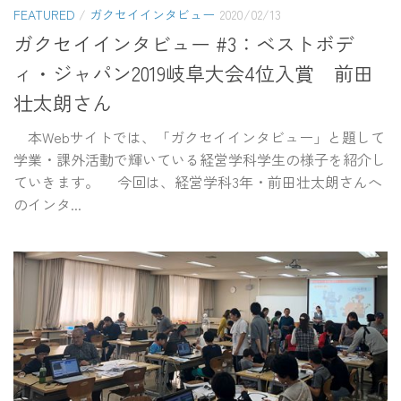
FEATURED
/
ガクセイインタビュー
2020/02/13
ガクセイインタビュー #3：ベストボデ
ィ・ジャパン2019岐阜大会4位入賞 前田
壮太朗さん
本Webサイトでは、「ガクセイインタビュー」と題して
学業・課外活動で輝いている経営学科学生の様子を紹介し
ていきます。 今回は、経営学科3年・前田壮太朗さんへ
のインタ...