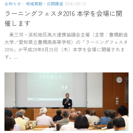
お知らせ
/
地域貢献・公開講座
2016/08/12
ラーニングフェスタ2016 本学を会場に開
催します
東三河・浜松地区高大連携協議会主催（主管：豊橋創造
大学／愛知県立豊橋南高等学校）の「ラーニングフェスタ
2016」が平成28年8月25日（木）本学を会場に開催されま
す。...