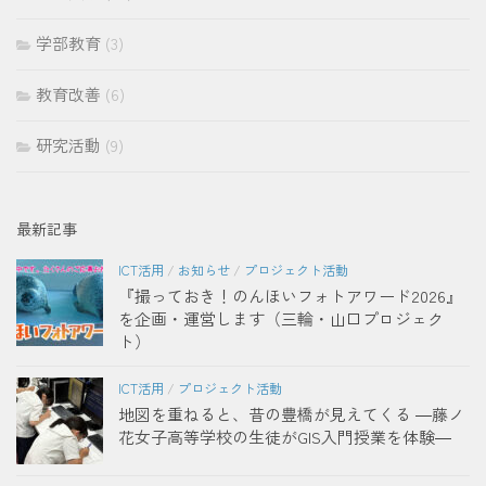
学部教育
(3)
教育改善
(6)
研究活動
(9)
最新記事
ICT活用
/
お知らせ
/
プロジェクト活動
『撮っておき！のんほいフォトアワード2026』
を企画・運営します（三輪・山口プロジェク
ト）
ICT活用
/
プロジェクト活動
地図を重ねると、昔の豊橋が見えてくる ―藤ノ
花女子高等学校の生徒がGIS入門授業を体験―