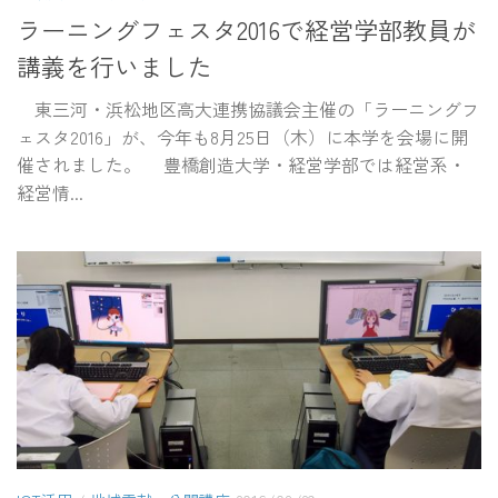
ラーニングフェスタ2016で経営学部教員が
講義を行いました
東三河・浜松地区高大連携協議会主催の「ラーニングフ
ェスタ2016」が、今年も8月25日（木）に本学を会場に開
催されました。 豊橋創造大学・経営学部では経営系・
経営情...