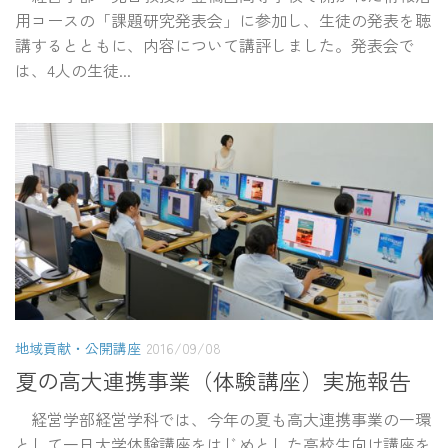
用コースの「課題研究発表会」に参加し、生徒の発表を聴
講するとともに、内容について講評しました。発表会で
は、4人の生徒...
地域貢献・公開講座
2016/09/08
夏の高大連携事業（体験講座）実施報告
経営学部経営学科では、今年の夏も高大連携事業の一環
として一日大学体験講座をはじめとした高校生向け講座を