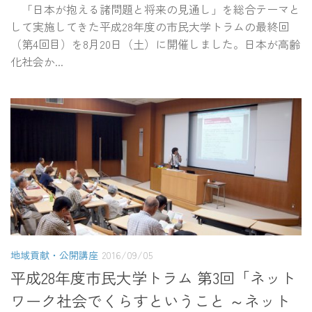
「日本が抱える諸問題と将来の見通し」を総合テーマと
して実施してきた平成28年度の市民大学トラムの最終回
（第4回目）を8月20日（土）に開催しました。日本が高齢
化社会か...
地域貢献・公開講座
2016/09/05
平成28年度市民大学トラム 第3回「ネット
ワーク社会でくらすということ ～ネット