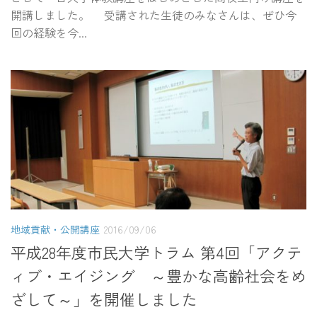
開講しました。 受講された生徒のみなさんは、ぜひ今
回の経験を今...
地域貢献・公開講座
2016/09/06
平成28年度市民大学トラム 第4回「アクテ
ィブ・エイジング ～豊かな高齢社会をめ
ざして～」を開催しました