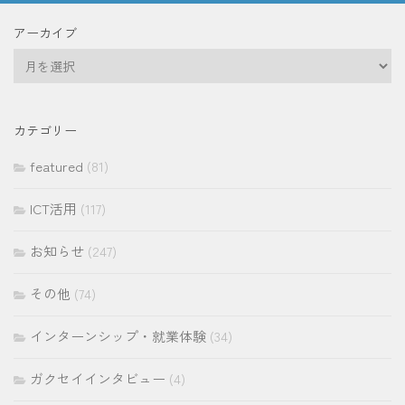
アーカイブ
ア
ー
カ
イ
カテゴリー
ブ
featured
(81)
ICT活用
(117)
お知らせ
(247)
その他
(74)
インターンシップ・就業体験
(34)
ガクセイインタビュー
(4)