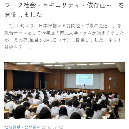
ワーク社会・セキュリティ・依存症～」を
開催しました
7月上旬より「日本が抱える諸問題と将来の見通し」を
総合テーマとして今年度の市民大学トラムが始まりました
が、その第3回目を8月6日（土）に開催しました。ネット
社会をテー...
地域貢献・公開講座
2016/09/02