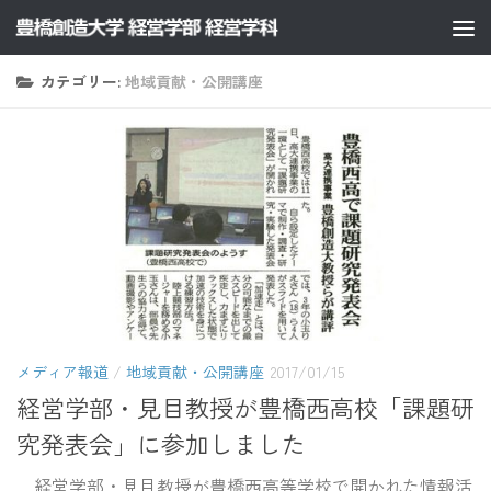
コンテンツへスキップ
カテゴリー:
地域貢献・公開講座
メディア報道
/
地域貢献・公開講座
2017/01/15
経営学部・見目教授が豊橋西高校「課題研
究発表会」に参加しました
経営学部・見目教授が豊橋西高等学校で開かれた情報活