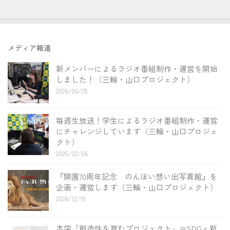
メディア報道
新メンバーによるラジオ番組制作・運営を開始
しました！（三輪・山口プロジェクト）
2026/06/25
毎週生放送！学生によるラジオ番組制作・運営
にチャレンジしています（三輪・山口プロジェ
クト）
2025/02/06
『開園70周年記念 のんほい想い出写真館』を
企画・運営します（三輪・山口プロジェクト）
2024/12/19
本学「創造性を育むプロジェクト」＝SDGｓ新