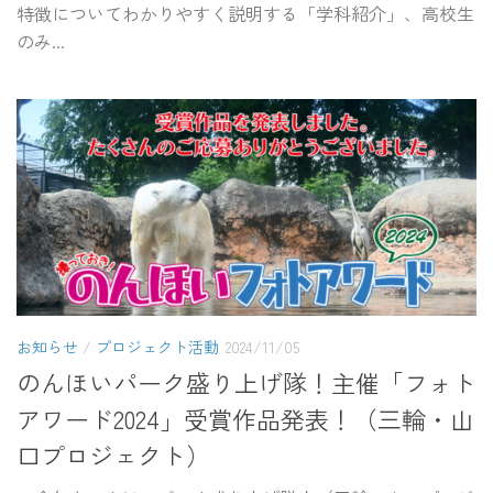
特徴についてわかりやすく説明する「学科紹介」、高校生
のみ...
お知らせ
/
プロジェクト活動
2024/11/05
のんほいパーク盛り上げ隊！主催「フォト
アワード2024」受賞作品発表！（三輪・山
口プロジェクト）