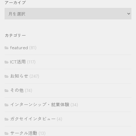
アーカイブ
ア
ー
カ
イ
カテゴリー
ブ
featured
(81)
ICT活用
(117)
お知らせ
(247)
その他
(74)
インターンシップ・就業体験
(34)
ガクセイインタビュー
(4)
サークル活動
(13)