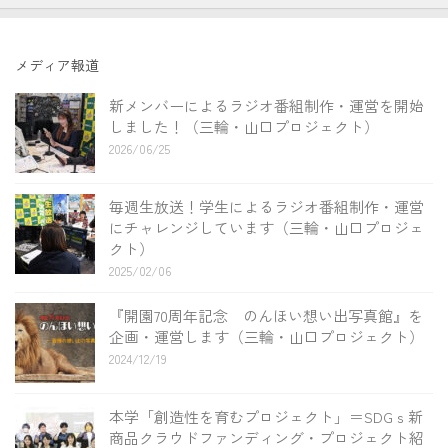
メディア報道
新メンバーによるラジオ番組制作・運営を開始
しました！（三輪・山口プロジェクト）
2026/06/25
毎週生放送！学生によるラジオ番組制作・運営
にチャレンジしています（三輪・山口プロジェ
クト）
2025/02/06
『開園70周年記念 のんほい想い出写真館』を
企画・運営します（三輪・山口プロジェクト）
2024/12/19
本学「創造性を育むプロジェクト」＝SDGｓ新
商品クラウドファンディング・プロジェクト紹