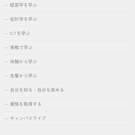
経営学を学ぶ
会計学を学ぶ
ICTを学ぶ
実戦で学ぶ
体験から学ぶ
先輩から学ぶ
自分を知る・自分を高める
資格を取得する
キャンパスライフ