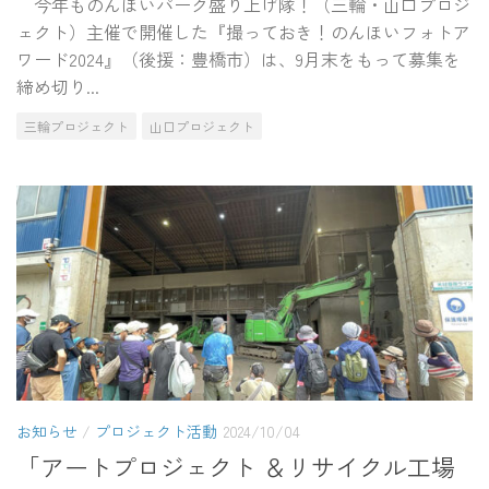
今年ものんほいパーク盛り上げ隊！（三輪・山口プロジ
ェクト）主催で開催した『撮っておき！のんほいフォトア
ワード2024』（後援：豊橋市）は、9月末をもって募集を
締め切り...
三輪プロジェクト
山口プロジェクト
お知らせ
/
プロジェクト活動
2024/10/04
「アートプロジェクト ＆リサイクル工場