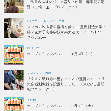
15代目のんほいパーク盛り上げ隊！春学期の活
動（三輪・山口プロジェクト）
ICT活用
/
プロジェクト活動
スマホに映る昔の豊橋を歩く ―豊橋創造大学と
藤ノ花女子高等学校が高大連携フィールドワー
クを実施―
お知らせ
オープンキャンパス2026－8月6日（木）
プロジェクト活動
「やまの駅日乃出屋」さんとの連携スタート＆
気象観測機器を設置しました！（SOZO山岳研
究プロジェクト）
その他
オープンキャンパス2026－7月11日（土）