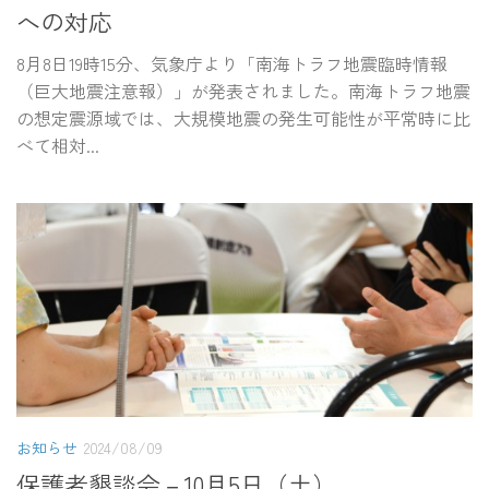
への対応
8月8日19時15分、気象庁より「南海トラフ地震臨時情報
（巨大地震注意報）」が発表されました。南海トラフ地震
の想定震源域では、大規模地震の発生可能性が平常時に比
べて相対...
お知らせ
2024/08/09
保護者懇談会－10月5日（土）