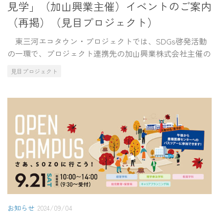
見学」（加山興業主催）イベントのご案内
（再掲）（見目プロジェクト）
東三河エコタウン・プロジェクトでは、SDGs啓発活動
の一環で、プロジェクト連携先の加山興業株式会社主催の
見目プロジェクト
お知らせ
2024/09/04