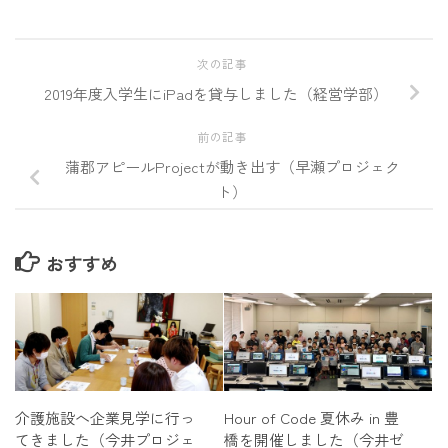
次の記事
2019年度入学生にiPadを貸与しました（経営学部）
前の記事
蒲郡アピールProjectが動き出す（早瀬プロジェク
ト）
おすすめ
Hour of Code 夏休み in 豊
介護施設へ企業見学に行っ
橋を開催しました（今井ゼ
てきました（今井プロジェ