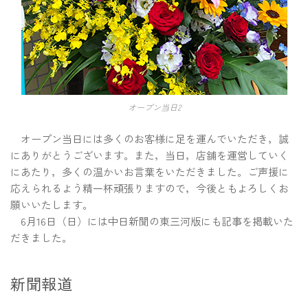
オープン当日2
オープン当日には多くのお客様に足を運んでいただき，誠
にありがとうございます。また，当日，店舗を運営していく
にあたり，多くの温かいお言葉をいただきました。ご声援に
応えられるよう精一杯頑張りますので，今後ともよろしくお
願いいたします。
6月16日（日）には中日新聞の東三河版にも記事を掲載いた
だきました。
新聞報道