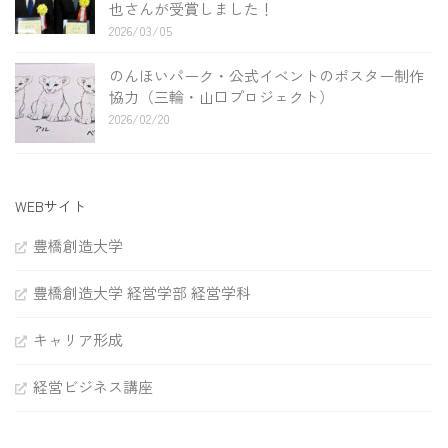
也さんが受賞しました！
2026/03/05
のんほいパーク・公式イベントのポスター制作
協力（三輪・山口プロジェクト）
2026/02/20
WEBサイト
豊橋創造大学
豊橋創造大学 経営学部 経営学科
キャリア形成
経営ビジネス講座