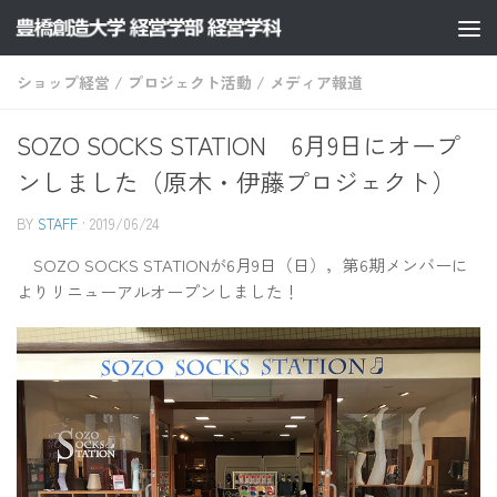
コンテンツへスキップ
ショップ経営
/
プロジェクト活動
/
メディア報道
SOZO SOCKS STATION 6月9日にオープ
ンしました（原木・伊藤プロジェクト）
BY
STAFF
·
2019/06/24
SOZO SOCKS STATIONが6月9日（日），第6期メンバーに
よりリニューアルオープンしました！