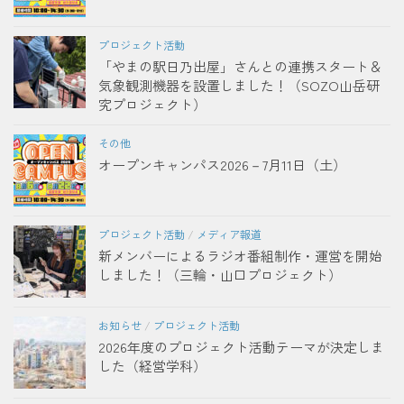
プロジェクト活動
「やまの駅日乃出屋」さんとの連携スタート＆
気象観測機器を設置しました！（SOZO山岳研
究プロジェクト）
その他
オープンキャンパス2026－7月11日（土）
プロジェクト活動
/
メディア報道
新メンバーによるラジオ番組制作・運営を開始
しました！（三輪・山口プロジェクト）
お知らせ
/
プロジェクト活動
2026年度のプロジェクト活動テーマが決定しま
した（経営学科）