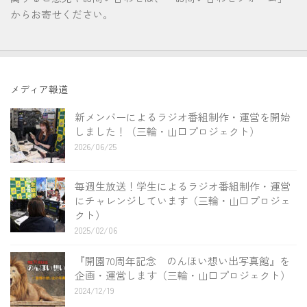
からお寄せください。
メディア報道
新メンバーによるラジオ番組制作・運営を開始
しました！（三輪・山口プロジェクト）
2026/06/25
毎週生放送！学生によるラジオ番組制作・運営
にチャレンジしています（三輪・山口プロジェ
クト）
2025/02/06
『開園70周年記念 のんほい想い出写真館』を
企画・運営します（三輪・山口プロジェクト）
2024/12/19