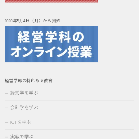
2020年5月4日（月）から開始
経営学部の特色ある教育
経営学を学ぶ
会計学を学ぶ
ICTを学ぶ
実戦で学ぶ