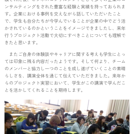
ンサルティングをされた豊富な経験と実績を持っておられま
す。企業における事例を交えながら話していただいたこと
で、学生も自分たちが今学んでいることが企業の中でどう活
かされているのかということをイメージできましたし、来年
行うプロジェクト活動で大切にすべきことについても理解で
きたと思います。
またご自身の体験談やキャリアに関する考えも学生にとっ
ては印象に残る内容だったようです。そして何より、チーム
のメンバーと協力し一つのことを成し遂げていくことの素晴
らしさを、講演全体を通じて伝えていただきました。来年か
らのプロジェクト実習において、学生がこの講演で学んだこ
とを活かしてくれることを期待します。