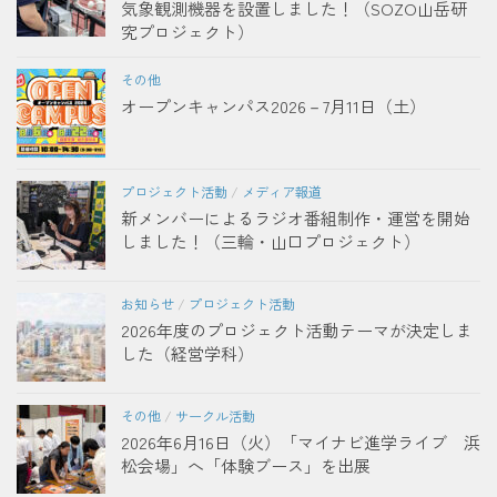
気象観測機器を設置しました！（SOZO山岳研
究プロジェクト）
その他
オープンキャンパス2026－7月11日（土）
プロジェクト活動
/
メディア報道
新メンバーによるラジオ番組制作・運営を開始
しました！（三輪・山口プロジェクト）
お知らせ
/
プロジェクト活動
2026年度のプロジェクト活動テーマが決定しま
した（経営学科）
その他
/
サークル活動
2026年6月16日（火）「マイナビ進学ライブ 浜
松会場」へ「体験ブース」を出展