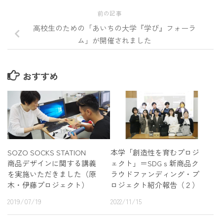
前の記事
高校生のための「あいちの大学『学び』フォーラ
ム」が開催されました
おすすめ
SOZO SOCKS STATION
本学「創造性を育むプロジ
商品デザインに関する講義
ェクト」＝SDGｓ新商品ク
を実施いただきました（原
ラウドファンディング・プ
木・伊藤プロジェクト）
ロジェクト紹介報告（２）
2019/07/19
2022/11/15