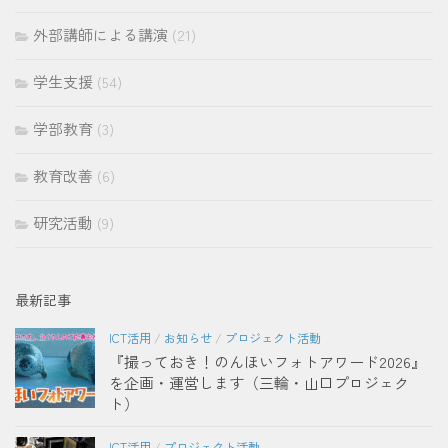
外部講師による講演
(21)
学生支援
(54)
学部教育
(3)
教育改善
(6)
研究活動
(9)
最新記事
ICT活用
/
お知らせ
/
プロジェクト活動
『撮っておき！のんほいフォトアワード2026』
を企画・運営します（三輪・山口プロジェク
ト）
ICT活用
/
プロジェクト活動