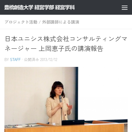
コンテンツへスキップ
プロジェクト活動
/
外部講師による講演
日本ユニシス株式会社コンサルティングマ
ネージャー 上岡恵子氏の講演報告
BY
STAFF
· 公開済み
2013/12/12