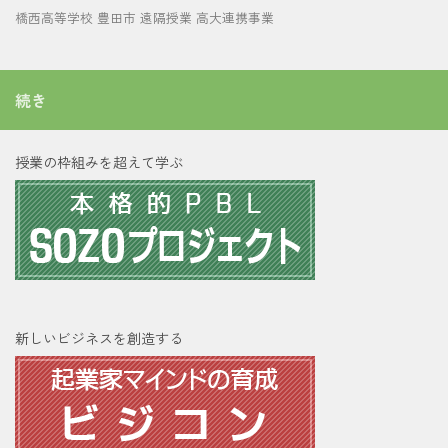
橋西高等学校
豊田市
遠隔授業
高大連携事業
続き
授業の枠組みを超えて学ぶ
新しいビジネスを創造する