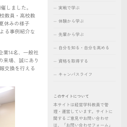
を開催しました。
実戦で学ぶ
校教員・高校教
体験から学ぶ
e夏休みの様子
よる事例紹介な
先輩から学ぶ
自分を知る・自分を高める
企業14名、一般社
山の来場、誠にあり
資格を取得する
報交換を行える
キャンパスライフ
このサイトについて
本サイトは経営学科教員で管
理・運営しています。サイトに
関するご意見やお問い合わせ
は、「お問い合わせフォーム」