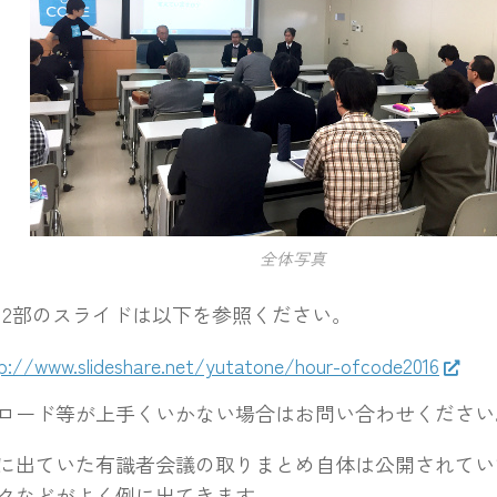
全体写真
2部のスライドは以下を参照ください。
p://www.slideshare.net/yutatone/hour-ofcode2016
ロード等が上手くいかない場合はお問い合わせください
出ていた有識者会議の取りまとめ自体は公開されてい
クなどがよく例に出てきます。