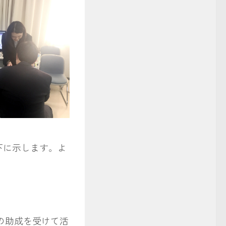
以下に示します。よ
bの助成を受けて活