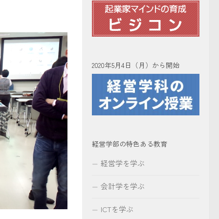
2020年5月4日（月）から開始
経営学部の特色ある教育
経営学を学ぶ
会計学を学ぶ
ICTを学ぶ