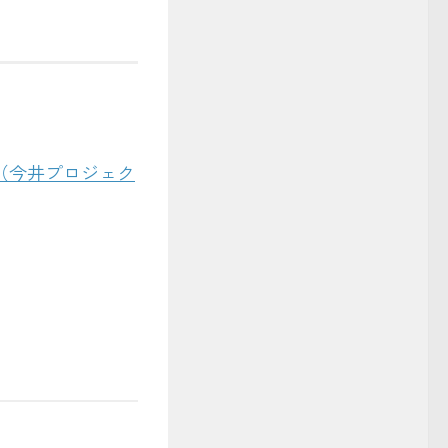
（今井プロジェク
事