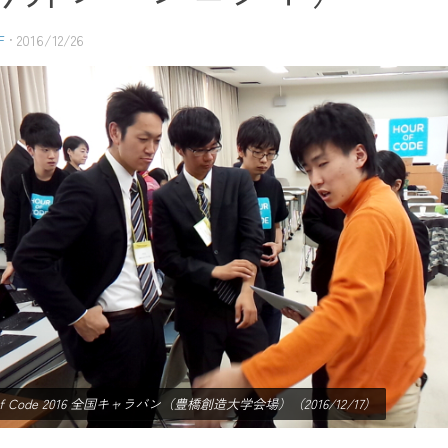
F
·
2016/12/26
 of Code 2016 全国キャラバン（豊橋創造大学会場）（2016/12/17）