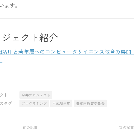
います。
ロジェクト紹介
Pad活用と若年層へのコンピュータサイエンス教育の展開
）
クト ：
今井プロジェクト
のタグ：
プログラミング
平成28年度
豊橋市教育委員会
前の記事
次の記