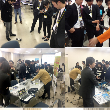
CoderDojo豊橋ブース2
rDojo豊橋ブース1