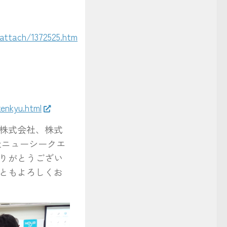
attach/1372525.htm
enkyu.html
株式会社、株式
式会社ニューシークエ
りがとうござい
ともよろしくお