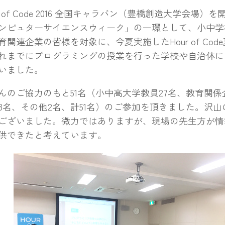
 of Code 2016 全国キャラバン（豊橋創造大学会場）
ピュターサイエンスウィーク」の一環として、小中学
育関連企業の皆様を対象に、今夏実施したHour of Cod
れまでにプログラミングの授業を行った学校や自治体に
いました。
のご協力のもと51名（小中高大学教員27名、教育関係
8名、その他2名、計51名）のご参加を頂きました。沢
ございました。微力ではありますが、現場の先生方が情
供できたと考えています。