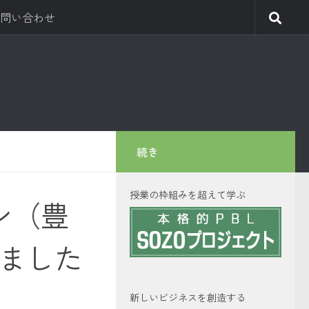
問い合わせ
続き
授業の枠組みを超えて学ぶ
バン（豊
しました
新しいビジネスを創造する