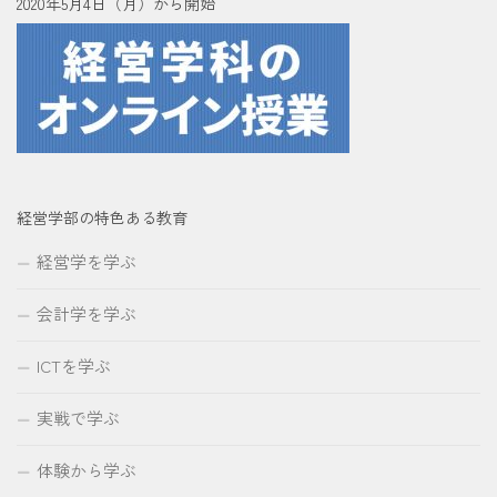
2020年5月4日（月）から開始
経営学部の特色ある教育
経営学を学ぶ
会計学を学ぶ
ICTを学ぶ
実戦で学ぶ
体験から学ぶ