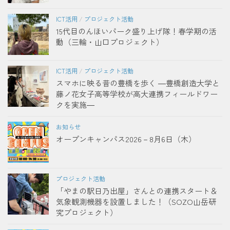
ICT活用
/
プロジェクト活動
15代目のんほいパーク盛り上げ隊！春学期の活
動（三輪・山口プロジェクト）
ICT活用
/
プロジェクト活動
スマホに映る昔の豊橋を歩く ―豊橋創造大学と
藤ノ花女子高等学校が高大連携フィールドワー
クを実施―
お知らせ
オープンキャンパス2026－8月6日（木）
プロジェクト活動
「やまの駅日乃出屋」さんとの連携スタート＆
気象観測機器を設置しました！（SOZO山岳研
究プロジェクト）