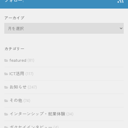
アーカイブ
ア
ー
カ
イ
カテゴリー
ブ
featured
(81)
ICT活用
(117)
お知らせ
(247)
その他
(74)
インターンシップ・就業体験
(34)
ガクセイインタビュー
(4)