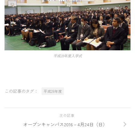
平成28年度入学式
この記事のタグ：
平成28年度
次の記事
オープンキャンパス2016－4月24日（日）