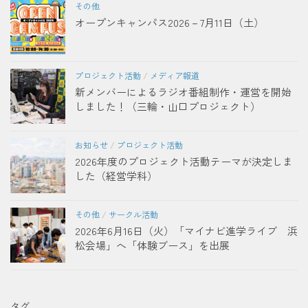
その他
オープンキャンパス2026－7月11日（土）
プロジェクト活動
/
メディア報道
新メンバーによるラジオ番組制作・運営を開始
しました！（三輪・山口プロジェクト）
お知らせ
/
プロジェクト活動
2026年度のプロジェクト活動テーマが決定しま
した（経営学科）
その他
/
サークル活動
2026年6月16日（火）「マイナビ進学ライブ 浜
松会場」へ「体験ブース」を出展
タグ