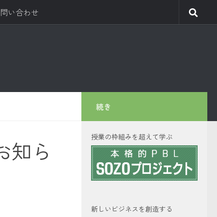
問い合わせ
続き
授業の枠組みを超えて学ぶ
お知ら
新しいビジネスを創造する