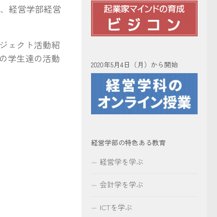
、経営学部経営
ジェクト活動紹
の学生達の活動
2020年5月4日（月）から開始
経営学部の特色ある教育
経営学を学ぶ
会計学を学ぶ
ICTを学ぶ