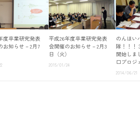
8年度卒業研究発表
平成26年度卒業研究発表
のんほい
のお知らせ－2月7
会開催のお知らせ－2月3
隊！！！
）
日（火）
開始しま
口プロジ
22
2015/01/24
2014/06/21