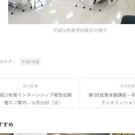
平成26年度学科展示の様子
のタグ：
平成27年度
前の記事
次の記
成27年度インターンシップ報告会開
第1回就業体験講座－
催のご案内 – 10月20日（火）
ランスミッショ
すすめ