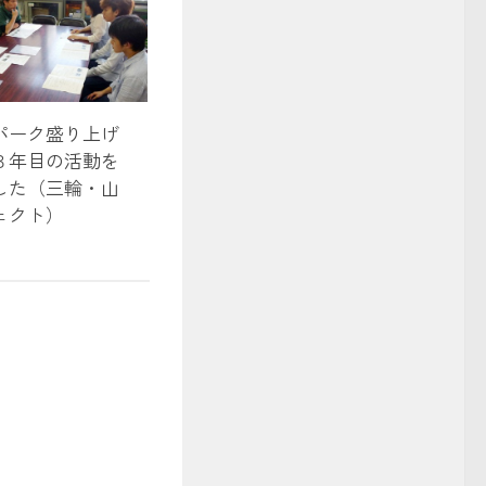
パーク盛り上げ
３年目の活動を
した（三輪・山
ェクト）