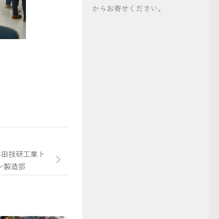
からお寄せください。
事
本田技研工業ト
ン製造部