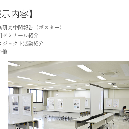
展示内容】
業研究中間報告（ポスター）
門ゼミナール紹介
ロジェクト活動紹介
の他