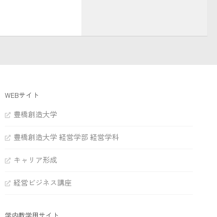
WEBサイト
豊橋創造大学
豊橋創造大学 経営学部 経営学科
キャリア形成
経営ビジネス講座
学内教学用サイト