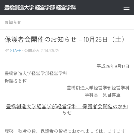
コンテンツへスキップ
お知らせ
保護者会開催のお知らせ－10月25日（土）
BY
STAFF
· 公開済み
2014/09/29
平成26年9月17日
豊橋創造大学経営学部経営学科
保護者各位
豊橋創造大学経営学部経営学科
学科長 見目喜重
豊橋創造大学経営学部経営学科 保護者会開催のお知
らせ
謹啓 秋冷の候、保護者の皆様におかれましては、ますます