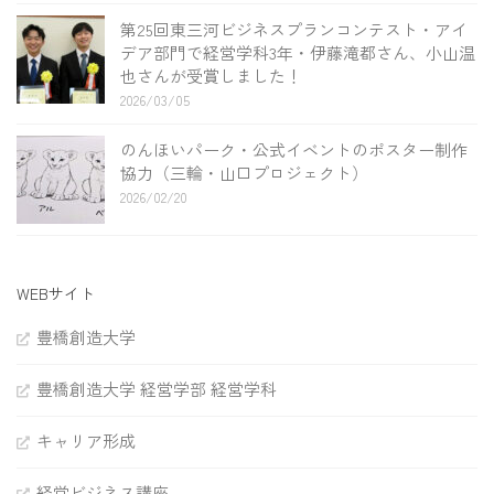
第25回東三河ビジネスプランコンテスト・アイ
デア部門で経営学科3年・伊藤滝都さん、小山温
也さんが受賞しました！
2026/03/05
のんほいパーク・公式イベントのポスター制作
協力（三輪・山口プロジェクト）
2026/02/20
WEBサイト
豊橋創造大学
豊橋創造大学 経営学部 経営学科
キャリア形成
経営ビジネス講座