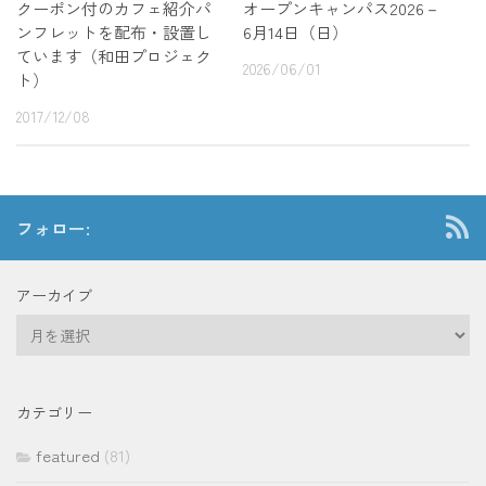
クーポン付のカフェ紹介パ
オープンキャンパス2026－
ンフレットを配布・設置し
6月14日（日）
ています（和田プロジェク
2026/06/01
ト）
2017/12/08
フォロー:
アーカイブ
ア
ー
カ
イ
カテゴリー
ブ
featured
(81)