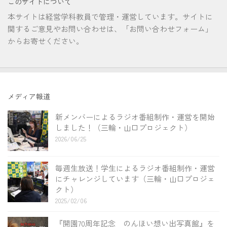
このサイトについて
本サイトは経営学科教員で管理・運営しています。サイトに
関するご意見やお問い合わせは、「お問い合わせフォーム」
からお寄せください。
メディア報道
新メンバーによるラジオ番組制作・運営を開始
しました！（三輪・山口プロジェクト）
2026/06/25
毎週生放送！学生によるラジオ番組制作・運営
にチャレンジしています（三輪・山口プロジェ
クト）
2025/02/06
『開園70周年記念 のんほい想い出写真館』を