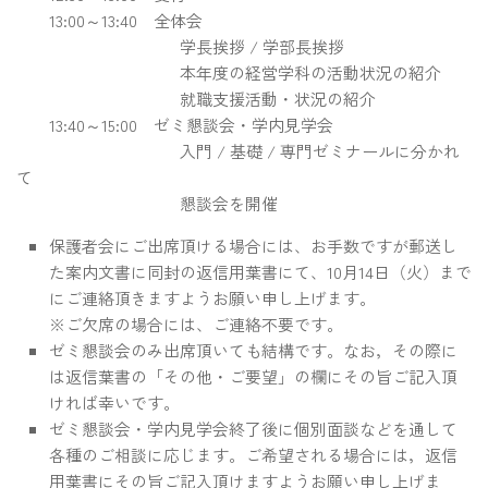
13:00～13:40 全体会
学長挨拶 / 学部長挨拶
本年度の経営学科の活動状況の紹介
就職支援活動・状況の紹介
13:40～15:00 ゼミ懇談会・学内見学会
入門 / 基礎 / 専門ゼミナールに分かれ
て
懇談会を開催
保護者会にご出席頂ける場合には、お手数ですが郵送し
た案内文書に同封の返信用葉書にて、
10月14日（火）まで
にご連絡頂きますようお願い申し上げます。
※ご欠席の場合には、ご連絡不要です。
ゼミ懇談会のみ出席頂いても結構です。なお，その際に
は返信葉書の「その他・ご要望」の欄にその旨ご記入頂
ければ幸いです。
ゼミ懇談会・学内見学会終了後に個別面談などを通して
各種のご相談に応じます。ご希望される場合には，返信
用葉書にその旨ご記入頂けますようお願い申し上げま