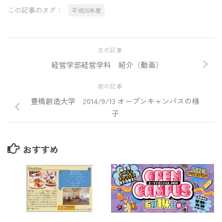
この記事のタグ：
平成26年度
次の記事
経営学部経営学科 紹介（動画）
前の記事
豊橋創造大学 2014/9/13 オープンキャンパスの様
子
おすすめ