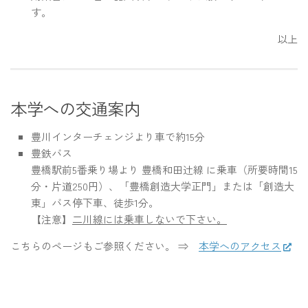
す。
以上
本学への交通案内
豊川インターチェンジより車で約15分
豊鉄バス
豊橋駅前5番乗り場より 豊橋和田辻線 に乗車（所要時間15
分・片道250円）、「豊橋創造大学正門」または「創造大
東」バス停下車、徒歩1分。
【注意】
二川線には乗車しないで下さい。
こちらのページもご参照ください。 ⇒
本学へのアクセス