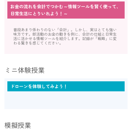
お金の流れを会計でつかむ～情報ツールを賢く使って、
日常生活にとりいれよう！～
普段あまり係わりのない「会計」。しかし、実はとても強い
味方です。部活動のお金の動きを例に、会計の仕組と日常生
活に活かせる情報ツールを紹介します。記録が「戦略」に変
わる驚きを感じてください。
ミニ体験授業
ドローンを体験してみよう！
模擬授業