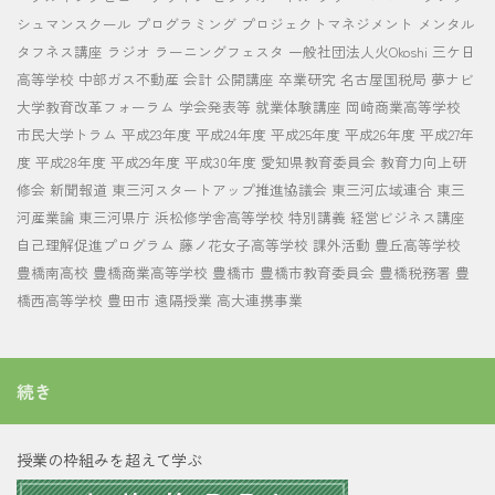
シュマンスクール
プログラミング
プロジェクトマネジメント
メンタル
タフネス講座
ラジオ
ラーニングフェスタ
一般社団法人火Okoshi
三ケ日
高等学校
中部ガス不動産
会計
公開講座
卒業研究
名古屋国税局
夢ナビ
大学教育改革フォーラム
学会発表等
就業体験講座
岡崎商業高等学校
市民大学トラム
平成23年度
平成24年度
平成25年度
平成26年度
平成27年
度
平成28年度
平成29年度
平成30年度
愛知県教育委員会
教育力向上研
修会
新聞報道
東三河スタートアップ推進協議会
東三河広域連合
東三
河産業論
東三河県庁
浜松修学舎高等学校
特別講義
経営ビジネス講座
自己理解促進プログラム
藤ノ花女子高等学校
課外活動
豊丘高等学校
豊橋南高校
豊橋商業高等学校
豊橋市
豊橋市教育委員会
豊橋税務署
豊
橋西高等学校
豊田市
遠隔授業
高大連携事業
続き
授業の枠組みを超えて学ぶ