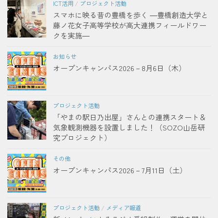
ICT活用
/
プロジェクト活動
スマホに映る昔の豊橋を歩く ―豊橋創造大学と
藤ノ花女子高等学校が高大連携フィールドワー
クを実施―
お知らせ
オープンキャンパス2026－8月6日（木）
プロジェクト活動
「やまの駅日乃出屋」さんとの連携スタート＆
気象観測機器を設置しました！（SOZO山岳研
究プロジェクト）
その他
オープンキャンパス2026－7月11日（土）
プロジェクト活動
/
メディア報道