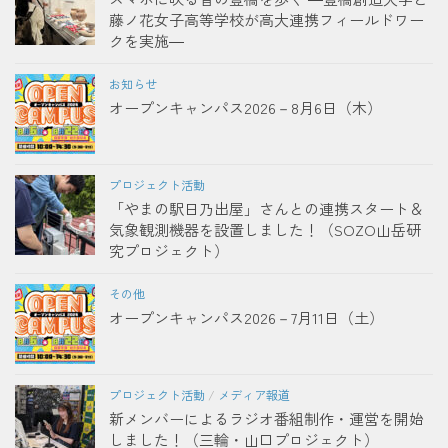
藤ノ花女子高等学校が高大連携フィールドワー
クを実施―
お知らせ
オープンキャンパス2026－8月6日（木）
プロジェクト活動
「やまの駅日乃出屋」さんとの連携スタート＆
気象観測機器を設置しました！（SOZO山岳研
究プロジェクト）
その他
オープンキャンパス2026－7月11日（土）
プロジェクト活動
/
メディア報道
新メンバーによるラジオ番組制作・運営を開始
しました！（三輪・山口プロジェクト）