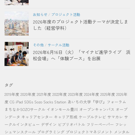
お知らせ
/
プロジェクト活動
2026年度のプロジェクト活動テーマが決定しま
した（経営学科）
その他
/
サークル活動
2026年6月16日（火）「マイナビ進学ライブ 浜
松会場」へ「体験ブース」を出展
タグ
2019年度
2020年度
2021年度
2022年度
2023年度
2024年度
2025年度
2026年
度
CG
iPad
SDGs
Sozo Socks Station
あいちの大学『学び』フォーラム
まちなかSOZOサークル
イオンモール豊川
オープンキャンパス
オープ
ンデータ
キャリアセンター
キャリア形成
ケーブルテレビ
サマカレ
サ
ークルインタビュー
デザイン
ビブリオバトル
フリーペーパー
フレッ
シュマンスクール
プログラミング
プロジェクトマネジメント
メンタル