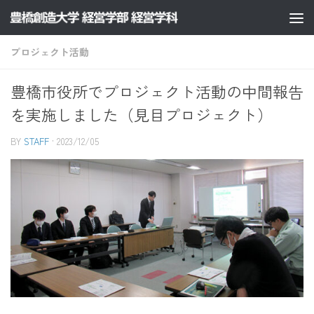
コンテンツへスキップ
プロジェクト活動
豊橋市役所でプロジェクト活動の中間報告
を実施しました（見目プロジェクト）
BY
STAFF
·
2023/12/05