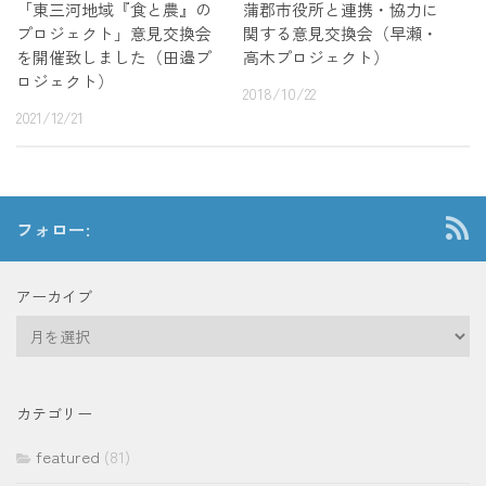
「東三河地域『食と農』の
蒲郡市役所と連携・協力に
プロジェクト」意見交換会
関する意見交換会（早瀬・
を開催致しました（田邉プ
高木プロジェクト）
ロジェクト）
2018/10/22
2021/12/21
フォロー:
アーカイブ
ア
ー
カ
イ
カテゴリー
ブ
featured
(81)