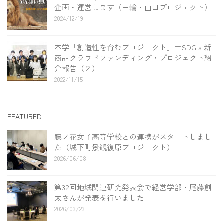
企画・運営します（三輪・山口プロジェクト）
2024/12/19
本学「創造性を育むプロジェクト」＝SDGｓ新
商品クラウドファンディング・プロジェクト紹
介報告（２）
2022/11/15
FEATURED
藤ノ花女子高等学校との連携がスタートしまし
た（城下町景観復原プロジェクト）
2026/06/08
第32回地域関連研究発表会で経営学部・尾藤創
太さんが発表を行いました
2026/03/23