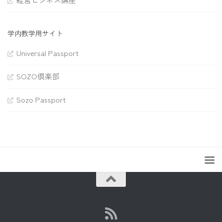
学内教学用サイト
Universal Passport
SOZO倶楽部
Sozo Passport