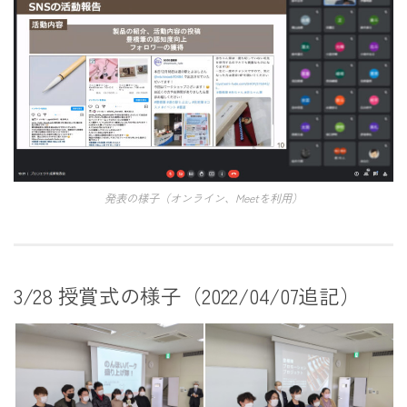
発表の様子（オンライン、Meetを利用）
3/28 授賞式の様子（2022/04/07追記）