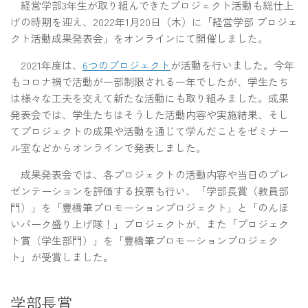
経営学部3年生が取り組んできたプロジェクト活動も総仕上
げの時期を迎え、2022年1月20日（木）に「経営学部 プロジェ
クト活動成果発表会」をオンラインにて開催しました。
2021年度は、
6つのプロジェクト
が活動を行いました。今年
もコロナ禍で活動が一部制限される一年でしたが、学生たち
は様々な工夫を交えて新たな活動にも取り組みました。成果
発表会では、学生たちはそうした活動内容や実施結果、そし
てプロジェクトの成果や活動を通じて学んだことをゼミナー
ル室などからオンラインで発表しました。
成果発表会では、各プロジェクトの活動内容や当日のプレ
ゼンテーションを評価する投票も行い、「学部長賞（教員部
門）」を「豊橋筆プロモーションプロジェクト」と「のんほ
いパーク盛り上げ隊！」プロジェクトが、また「プロジェク
ト賞（学生部門）」を「豊橋筆プロモーションプロジェク
ト」が受賞しました。
学部長賞