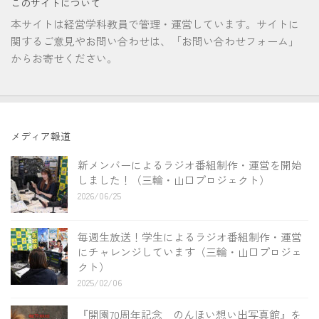
このサイトについて
本サイトは経営学科教員で管理・運営しています。サイトに
関するご意見やお問い合わせは、「お問い合わせフォーム」
からお寄せください。
メディア報道
新メンバーによるラジオ番組制作・運営を開始
しました！（三輪・山口プロジェクト）
2026/06/25
毎週生放送！学生によるラジオ番組制作・運営
にチャレンジしています（三輪・山口プロジェ
クト）
2025/02/06
『開園70周年記念 のんほい想い出写真館』を