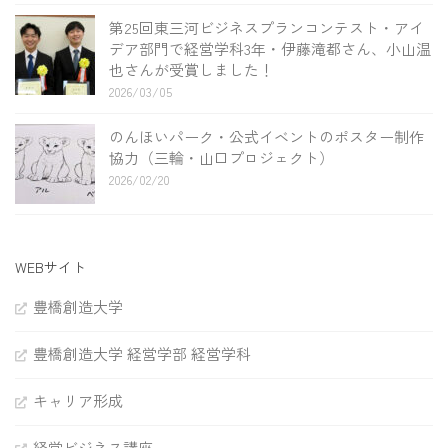
第25回東三河ビジネスプランコンテスト・アイ
デア部門で経営学科3年・伊藤滝都さん、小山温
也さんが受賞しました！
2026/03/05
のんほいパーク・公式イベントのポスター制作
協力（三輪・山口プロジェクト）
2026/02/20
WEBサイト
豊橋創造大学
豊橋創造大学 経営学部 経営学科
キャリア形成
経営ビジネス講座