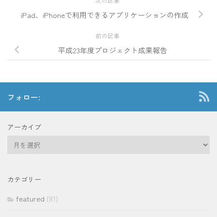
次の記事
iPad、iPhoneで利用できるアプリケーションの作成
前の記事
平成23年度プロジェクト成果報告
フォロー:
アーカイブ
ア
ー
カ
イ
カテゴリー
ブ
featured
(81)