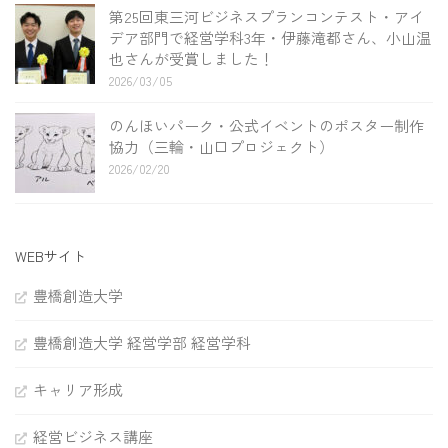
第25回東三河ビジネスプランコンテスト・アイ
デア部門で経営学科3年・伊藤滝都さん、小山温
也さんが受賞しました！
2026/03/05
のんほいパーク・公式イベントのポスター制作
協力（三輪・山口プロジェクト）
2026/02/20
WEBサイト
豊橋創造大学
豊橋創造大学 経営学部 経営学科
キャリア形成
経営ビジネス講座