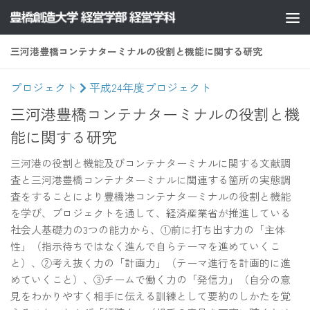
コンテンツへスキップ
三河港豊橋コンテナターミナルの役割と機能に関する研究
プロジェクト
平成24年度プロジェクト
三河港豊橋コンテナターミナルの役割と機
能に関する研究
三河港の役割と機能及びコンテナターミナルに関する文献調
査と三河港豊橋コンテナターミナルに関連する箇所の実態調
査をすることにより豊橋港コンテナターミナルの役割と機能
を学び、プロジェクトを通して、経済産業省が推進している
社会人基礎力の3つの能力から、①前に打ち出す力の「主体
性」（指示待ちではなく進んで自らテーマを進めていくこ
と）、②考え抜く力の「計画力」（テーマ進行を計画的に進
めていくこと）、③チームで働く力の「発信力」（自分の意
見をわかりやすく相手に伝える訓練として要約のしかたを覚