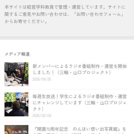
本サイトは経営学科教員で管理・運営しています。サイトに
関するご意見やお問い合わせは、「お問い合わせフォーム」
からお寄せください。
メディア報道
新メンバーによるラジオ番組制作・運営を開始
しました！（三輪・山口プロジェクト）
2026/06/25
毎週生放送！学生によるラジオ番組制作・運営
にチャレンジしています（三輪・山口プロジェ
クト）
2025/02/06
『開園70周年記念 のんほい想い出写真館』を