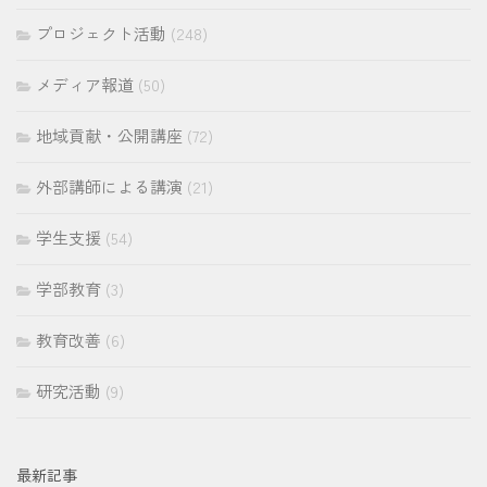
プロジェクト活動
(248)
メディア報道
(50)
地域貢献・公開講座
(72)
外部講師による講演
(21)
学生支援
(54)
学部教育
(3)
教育改善
(6)
研究活動
(9)
最新記事