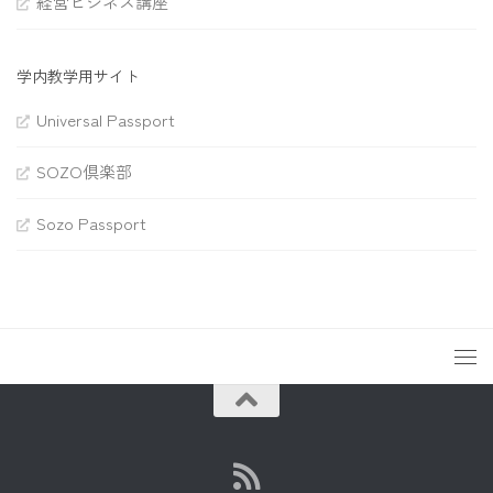
経営ビジネス講座
学内教学用サイト
Universal Passport
SOZO倶楽部
Sozo Passport