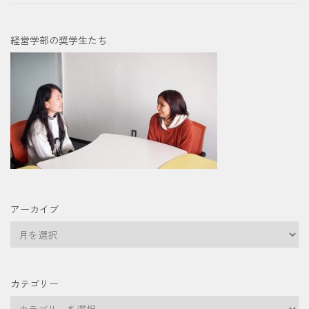
経営学部の奨学生たち
アーカイブ
ア
ー
カ
イ
カテゴリー
ブ
カ