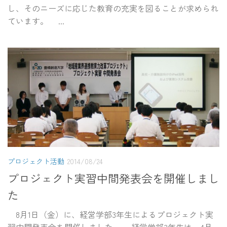
し、そのニーズに応じた教育の充実を図ることが求められ
ています。 ...
プロジェクト活動
2014/08/24
プロジェクト実習中間発表会を開催しまし
た
8月1日（金）に、経営学部3年生によるプロジェクト実
習中間発表会を開催しました。 経営学部3年生は、4月