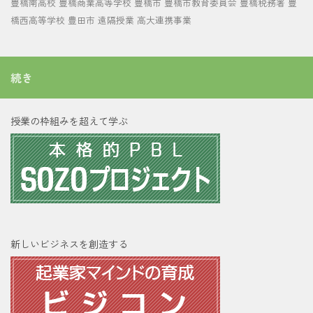
豊橋南高校
豊橋商業高等学校
豊橋市
豊橋市教育委員会
豊橋税務署
豊
橋西高等学校
豊田市
遠隔授業
高大連携事業
続き
授業の枠組みを超えて学ぶ
新しいビジネスを創造する