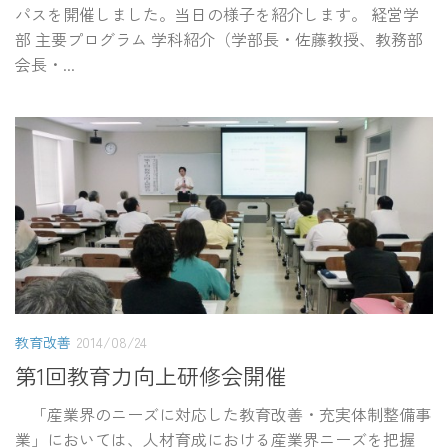
パスを開催しました。当日の様子を紹介します。 経営学
部 主要プログラム 学科紹介（学部長・佐藤教授、教務部
会長・...
教育改善
2014/08/24
第1回教育力向上研修会開催
「産業界のニーズに対応した教育改善・充実体制整備事
業」においては、人材育成における産業界ニーズを把握