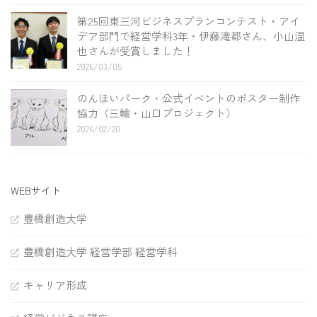
第25回東三河ビジネスプランコンテスト・アイ
デア部門で経営学科3年・伊藤滝都さん、小山温
也さんが受賞しました！
2026/03/05
のんほいパーク・公式イベントのポスター制作
協力（三輪・山口プロジェクト）
2026/02/20
WEBサイト
豊橋創造大学
豊橋創造大学 経営学部 経営学科
キャリア形成