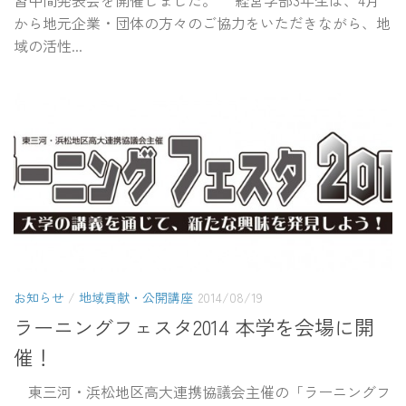
から地元企業・団体の方々のご協力をいただきながら、地
域の活性...
お知らせ
/
地域貢献・公開講座
2014/08/19
ラーニングフェスタ2014 本学を会場に開
催！
東三河・浜松地区高大連携協議会主催の「ラーニングフ