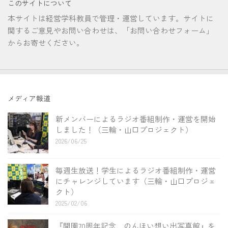
このサイトについて
本サイトは経営学科教員で管理・運営しています。サイトに
関するご意見やお問い合わせは、「お問い合わせフォーム」
からお寄せください。
メディア報道
新メンバーによるラジオ番組制作・運営を開始
しました！（三輪・山口プロジェクト）
2026/06/25
毎週生放送！学生によるラジオ番組制作・運営
にチャレンジしています（三輪・山口プロジェ
クト）
2025/02/06
『開園70周年記念 のんほい想い出写真館』を