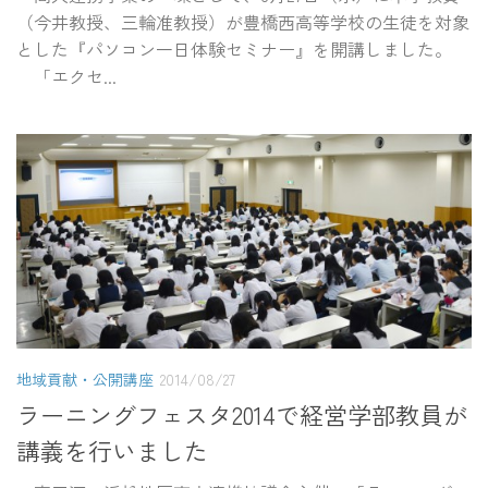
（今井教授、三輪准教授）が豊橋西高等学校の生徒を対象
とした『パソコン一日体験セミナー』を開講しました。
「エクセ...
地域貢献・公開講座
2014/08/27
ラーニングフェスタ2014で経営学部教員が
講義を行いました