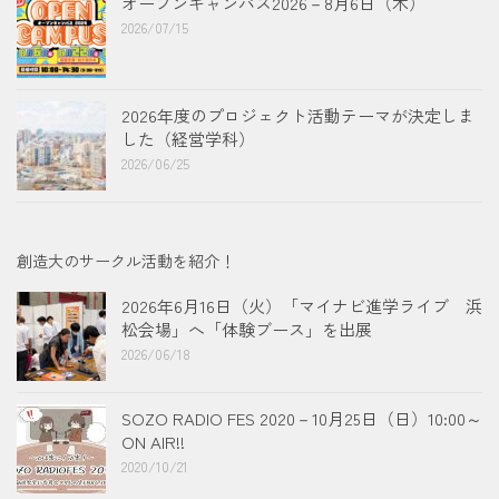
オープンキャンパス2026－8月6日（木）
2026/07/15
2026年度のプロジェクト活動テーマが決定しま
した（経営学科）
2026/06/25
創造大のサークル活動を紹介！
2026年6月16日（火）「マイナビ進学ライブ 浜
松会場」へ「体験ブース」を出展
2026/06/18
SOZO RADIO FES 2020－10月25日（日）10:00～
ON AIR!!
2020/10/21