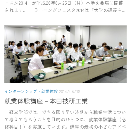
ェスタ2014」が平成26年8月25日（月）本学を会場に開催
されます。 ラーニングフェスタ2014は「大学の講義を...
インターンシップ・就業体験
2014/08/18
就業体験講座－本田技研工業
経営学部では、できる限り早い時期から職業生活につい
て考えてもらうことを目的のひとつに、就業体験講座（必
修科目！）を実施しています。講座の最初の小さなアドベ