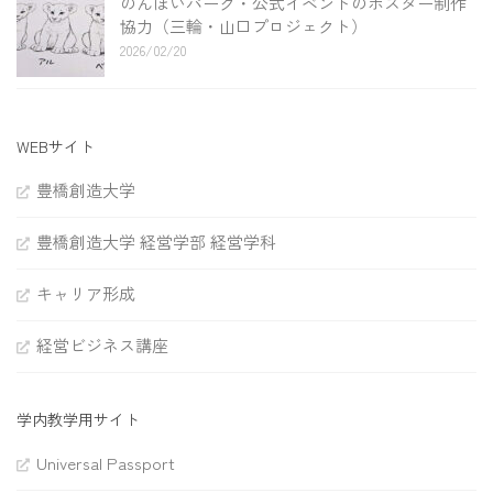
のんほいパーク・公式イベントのポスター制作
協力（三輪・山口プロジェクト）
2026/02/20
WEBサイト
豊橋創造大学
豊橋創造大学 経営学部 経営学科
キャリア形成
経営ビジネス講座
学内教学用サイト
Universal Passport