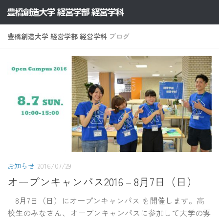
コンテンツへスキップ
豊橋創造大学 経営学部 経営学科
ブログ
お知らせ
2016/07/29
オープンキャンパス2016－8月7日（日）
8月7日（日）にオープンキャンパス を開催します。高
校生のみなさん、オープンキャンパスに参加して大学の雰