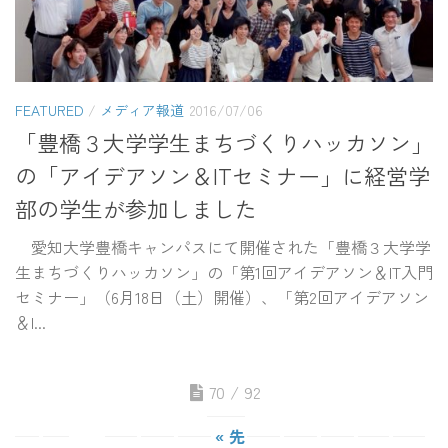
FEATURED
/
メディア報道
2016/07/06
「豊橋３大学学生まちづくりハッカソン」
の「アイデアソン＆ITセミナー」に経営学
部の学生が参加しました
愛知大学豊橋キャンパスにて開催された「豊橋３大学学
生まちづくりハッカソン」の「第1回アイデアソン＆IT入門
セミナー」（6月18日（土）開催）、「第2回アイデアソン
＆I...
70 / 92
« 先