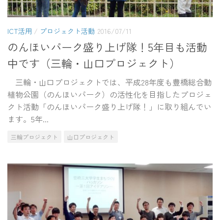
ICT活用
/
プロジェクト活動
2016/07/11
のんほいパーク盛り上げ隊！5年目も活動
中です（三輪・山口プロジェクト）
三輪・山口プロジェクトでは、平成28年度も豊橋総合動
植物公園（のんほいパーク）の活性化を目指したプロジェ
クト活動「のんほいパーク盛り上げ隊！」に取り組んでい
ます。5年...
三輪プロジェクト
山口プロジェクト