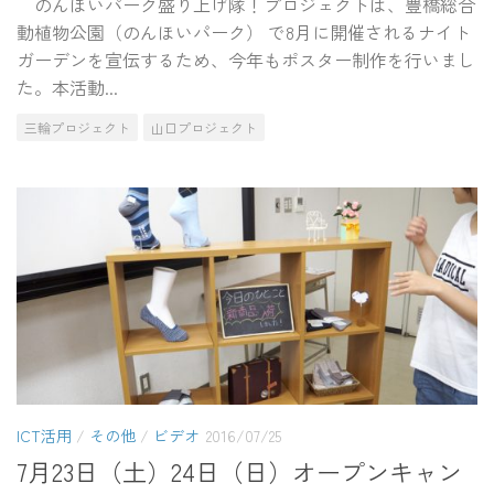
のんほいパーク盛り上げ隊！プロジェクトは、豊橋総合
動植物公園（のんほいパーク） で8月に開催されるナイト
ガーデンを宣伝するため、今年もポスター制作を行いまし
た。本活動...
三輪プロジェクト
山口プロジェクト
ICT活用
/
その他
/
ビデオ
2016/07/25
7月23日（土）24日（日）オープンキャン