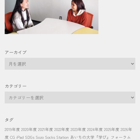
アーカイブ
ア
ー
カ
イ
カテゴリー
ブ
カ
テ
ゴ
リ
タグ
ー
2019年度
2020年度
2021年度
2022年度
2023年度
2024年度
2025年度
2026年
度
CG
iPad
SDGs
Sozo Socks Station
あいちの大学『学び』フォーラム