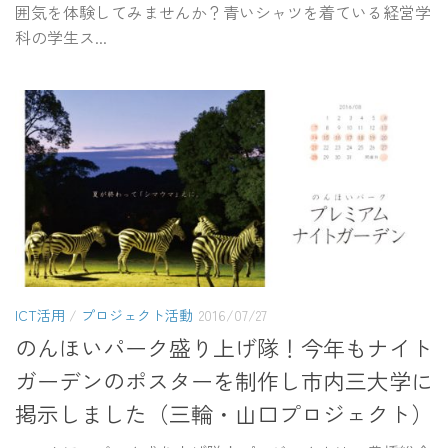
囲気を体験してみませんか？青いシャツを着ている経営学
科の学生ス...
ICT活用
/
プロジェクト活動
2016/07/27
のんほいパーク盛り上げ隊！今年もナイト
ガーデンのポスターを制作し市内三大学に
掲示しました（三輪・山口プロジェクト）