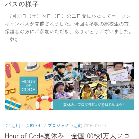
パスの様子
7月23日（土）24日（日）の二日間にわたってオープン
キャンパスが開催されました。今回も多数の高校生の方、
保護者の方にご参加いただき、ありがとうございました。
参加...
ICT活用
/
お知らせ
/
プロジェクト活動
2016/07/20
Hour of Code夏休み 全国100校1万人プロ