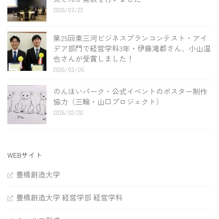
2026/03/23
第25回東三河ビジネスプランコンテスト・アイ
デア部門で経営学科3年・伊藤滝都さん、小山温
也さんが受賞しました！
2026/03/05
のんほいパーク・公式イベントのポスター制作
協力（三輪・山口プロジェクト）
2026/02/20
WEBサイト
豊橋創造大学
豊橋創造大学 経営学部 経営学科