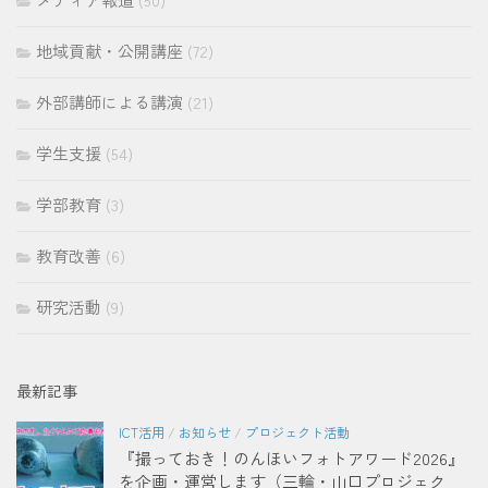
地域貢献・公開講座
(72)
外部講師による講演
(21)
学生支援
(54)
学部教育
(3)
教育改善
(6)
研究活動
(9)
最新記事
ICT活用
/
お知らせ
/
プロジェクト活動
『撮っておき！のんほいフォトアワード2026』
を企画・運営します（三輪・山口プロジェク