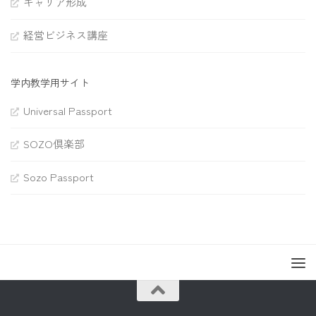
キャリア形成
経営ビジネス講座
学内教学用サイト
Universal Passport
SOZO倶楽部
Sozo Passport