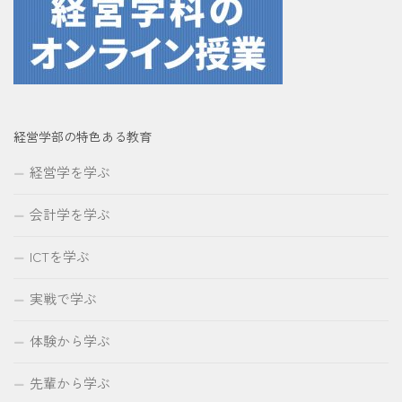
経営学部の特色ある教育
経営学を学ぶ
会計学を学ぶ
ICTを学ぶ
実戦で学ぶ
体験から学ぶ
先輩から学ぶ