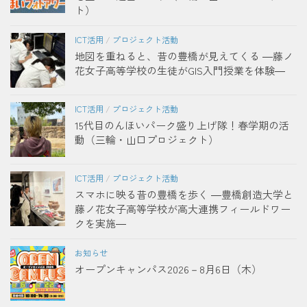
ト）
ICT活用
/
プロジェクト活動
地図を重ねると、昔の豊橋が見えてくる ―藤ノ
花女子高等学校の生徒がGIS入門授業を体験―
ICT活用
/
プロジェクト活動
15代目のんほいパーク盛り上げ隊！春学期の活
動（三輪・山口プロジェクト）
ICT活用
/
プロジェクト活動
スマホに映る昔の豊橋を歩く ―豊橋創造大学と
藤ノ花女子高等学校が高大連携フィールドワー
クを実施―
お知らせ
オープンキャンパス2026－8月6日（木）