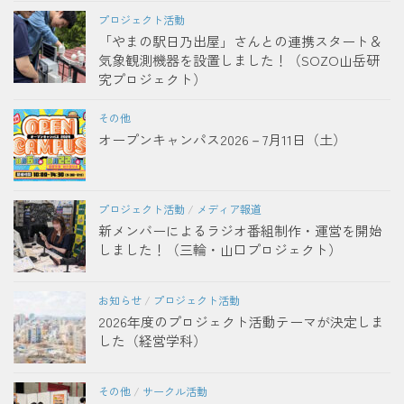
プロジェクト活動
「やまの駅日乃出屋」さんとの連携スタート＆
気象観測機器を設置しました！（SOZO山岳研
究プロジェクト）
その他
オープンキャンパス2026－7月11日（土）
プロジェクト活動
/
メディア報道
新メンバーによるラジオ番組制作・運営を開始
しました！（三輪・山口プロジェクト）
お知らせ
/
プロジェクト活動
2026年度のプロジェクト活動テーマが決定しま
した（経営学科）
その他
/
サークル活動