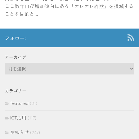
ここ数年再び増加傾向にある「オレオレ詐欺」を撲滅する
ことを目的と...
フォロー:
アーカイブ
ア
ー
カ
イ
カテゴリー
ブ
featured
(81)
ICT活用
(117)
お知らせ
(247)