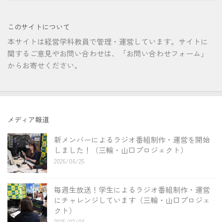
このサイトについて
本サイトは経営学科教員で管理・運営しています。サイトに
関するご意見やお問い合わせは、「お問い合わせフォーム」
からお寄せください。
メディア報道
新メンバーによるラジオ番組制作・運営を開始
しました！（三輪・山口プロジェクト）
2026/06/25
毎週生放送！学生によるラジオ番組制作・運営
にチャレンジしています（三輪・山口プロジェ
クト）
2025/02/06