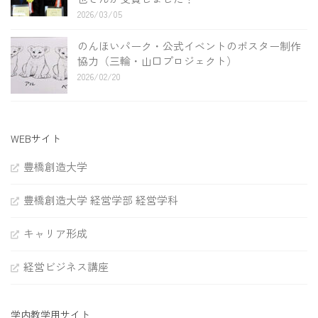
2026/03/05
のんほいパーク・公式イベントのポスター制作
協力（三輪・山口プロジェクト）
2026/02/20
WEBサイト
豊橋創造大学
豊橋創造大学 経営学部 経営学科
キャリア形成
経営ビジネス講座
学内教学用サイト