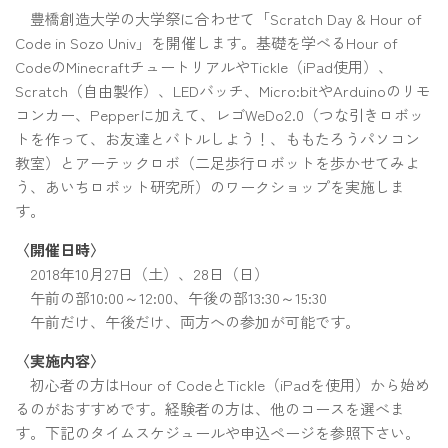
豊橋創造大学の大学祭に合わせて「Scratch Day & Hour of
Code in Sozo Univ」を開催します。基礎を学べるHour of
CodeのMinecraftチュートリアルやTickle（iPad使用）、
Scratch（自由製作）、LEDバッチ、Micro:bitやArduinoのリモ
コンカー、Pepperに加えて、レゴWeDo2.0（つな引きロボッ
トを作って、お友達とバトルしよう！、ももたろうパソコン
教室）とアーテックロボ（二足歩行ロボットを歩かせてみよ
う、あいちロボット研究所）のワークショップを実施しま
す。
〈開催日時〉
2018年10月27日（土）、28日（日）
午前の部10:00～12:00、午後の部13:30～15:30
午前だけ、午後だけ、両方への参加が可能です。
〈実施内容〉
初心者の方はHour of CodeとTickle（iPadを使用）から始め
るのがおすすめです。経験者の方は、他のコースを選べま
す。下記のタイムスケジュールや申込ページを参照下さい。