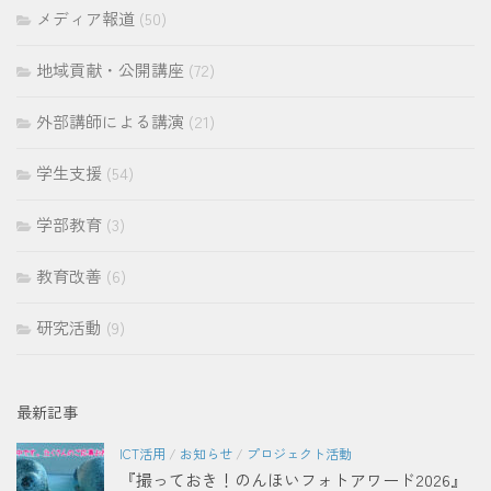
メディア報道
(50)
地域貢献・公開講座
(72)
外部講師による講演
(21)
学生支援
(54)
学部教育
(3)
教育改善
(6)
研究活動
(9)
最新記事
ICT活用
/
お知らせ
/
プロジェクト活動
『撮っておき！のんほいフォトアワード2026』