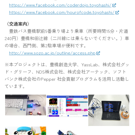
https://www.facebook.com/coderdojo.toyohashi/
https://www.facebook.com/hourofcode.toyohashi/
〈交通案内〉
豊鉄バス豊橋駅前5番乗り場より乗車（所要時間15分・片道
240円）豊橋和田辻線（二川線には乗らないでください。）車
の場合、西門側、第2駐車場が便利です。
http://www.sozo.ac.jp/outline/access.php
※本プロジェクトは、豊橋創造大学、YassLab、株式会社グッ
ド・グリーフ、NDS株式会社、株式会社アーテック、ソフト
バンク株式会社のPepper 社会貢献プログラムを活用し活動し
ています。