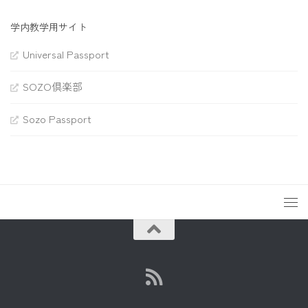
学内教学用サイト
Universal Passport
SOZO倶楽部
Sozo Passport