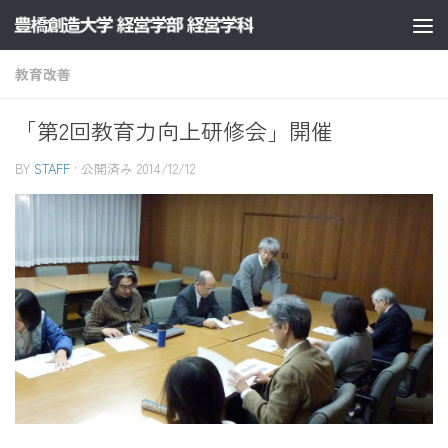
コンテンツへスキップ
教育改善
「第2回教育力向上研修会」開催
BY
STAFF
· 公開済み
2014/12/12