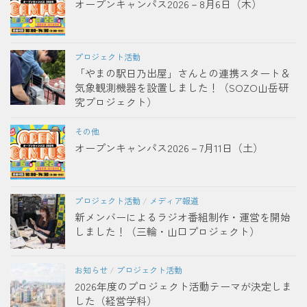
オープンキャンパス2026－8月6日（木）
プロジェクト活動
「やまの駅日乃出屋」さんとの連携スタート＆
気象観測機器を設置しました！（SOZO山岳研
究プロジェクト）
その他
オープンキャンパス2026－7月11日（土）
プロジェクト活動
/
メディア報道
新メンバーによるラジオ番組制作・運営を開始
しました！（三輪・山口プロジェクト）
お知らせ
/
プロジェクト活動
2026年度のプロジェクト活動テーマが決定しま
した（経営学科）