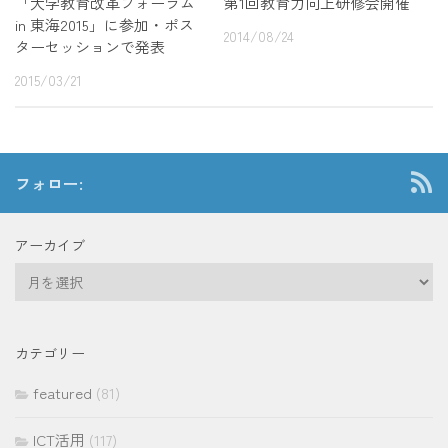
「大学教育改革フォーラム
第1回教育力向上研修会開催
in 東海2015」に参加・ポス
2014/08/24
ターセッションで発表
2015/03/21
フォロー:
アーカイブ
ア
ー
カ
イ
カテゴリー
ブ
featured
(81)
ICT活用
(117)