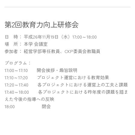
第2回教育力向上研修会
日 時： 平成26年11月19日（水）17:00～18:00
場 所： 本学 会議室
参加者： 経営学部専任教員、CKP委員会教職員
プログラム：
17:00～17:10 開会挨拶・趣旨説明
17:10～17:20 プロジェクト運営における教育効果
17:20～17:40 各プロジェクトにおける運営上の工夫と課題
17:40～18:00 各プロジェクトにおける昨年度の課題を踏ま
えた今後の指導への反映
18:00 閉会