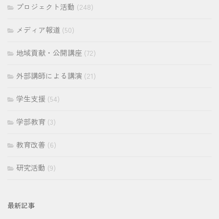
プロジェクト活動
(248)
メディア報道
(50)
地域貢献・公開講座
(72)
外部講師による講演
(21)
学生支援
(54)
学部教育
(3)
教育改善
(6)
研究活動
(9)
最新記事