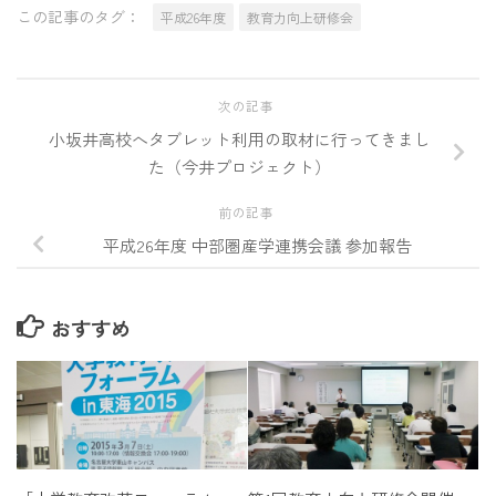
この記事のタグ：
平成26年度
教育力向上研修会
次の記事
小坂井高校へタブレット利用の取材に行ってきまし
た（今井プロジェクト）
前の記事
平成26年度 中部圏産学連携会議 参加報告
おすすめ