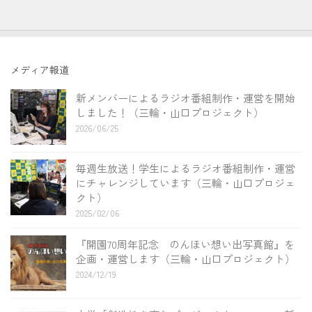
メディア報道
新メンバーによるラジオ番組制作・運営を開始
しました！（三輪・山口プロジェクト）
2026/06/25
毎週生放送！学生によるラジオ番組制作・運営
にチャレンジしています（三輪・山口プロジェ
クト）
2025/02/06
『開園70周年記念 のんほい想い出写真館』を
企画・運営します（三輪・山口プロジェクト）
2024/12/19