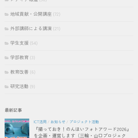
地域貢献・公開講座
(72)
外部講師による講演
(21)
学生支援
(54)
学部教育
(3)
教育改善
(6)
研究活動
(9)
最新記事
ICT活用
/
お知らせ
/
プロジェクト活動
『撮っておき！のんほいフォトアワード2026』
を企画・運営します（三輪・山口プロジェク