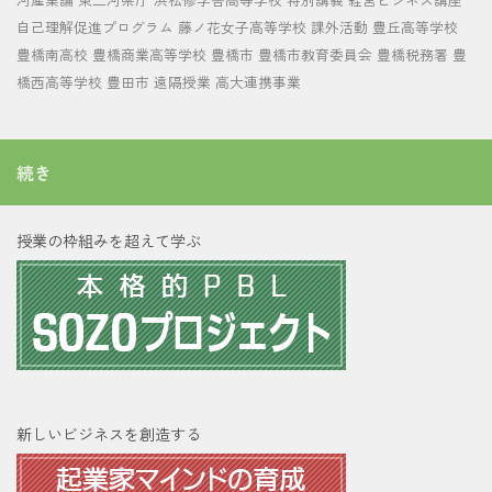
自己理解促進プログラム
藤ノ花女子高等学校
課外活動
豊丘高等学校
豊橋南高校
豊橋商業高等学校
豊橋市
豊橋市教育委員会
豊橋税務署
豊
橋西高等学校
豊田市
遠隔授業
高大連携事業
続き
授業の枠組みを超えて学ぶ
新しいビジネスを創造する