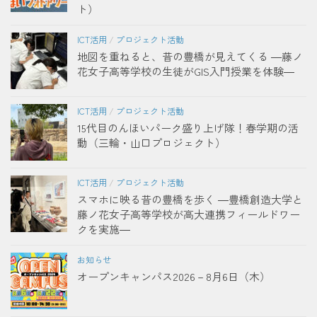
ト）
ICT活用
/
プロジェクト活動
地図を重ねると、昔の豊橋が見えてくる ―藤ノ
花女子高等学校の生徒がGIS入門授業を体験―
ICT活用
/
プロジェクト活動
15代目のんほいパーク盛り上げ隊！春学期の活
動（三輪・山口プロジェクト）
ICT活用
/
プロジェクト活動
スマホに映る昔の豊橋を歩く ―豊橋創造大学と
藤ノ花女子高等学校が高大連携フィールドワー
クを実施―
お知らせ
オープンキャンパス2026－8月6日（木）