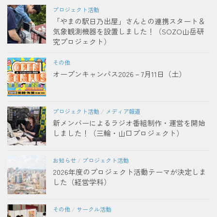
プロジェクト活動
「やまの駅日乃出屋」さんとの連携スタート＆
気象観測機器を設置しました！（SOZO山岳研
究プロジェクト）
その他
オープンキャンパス2026－7月11日（土）
プロジェクト活動
/
メディア報道
新メンバーによるラジオ番組制作・運営を開始
しました！（三輪・山口プロジェクト）
お知らせ
/
プロジェクト活動
2026年度のプロジェクト活動テーマが決定しま
した（経営学科）
その他
/
サークル活動