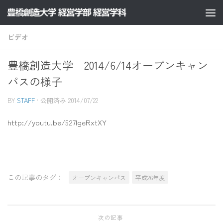
コンテンツへスキップ
ビデオ
豊橋創造大学 2014/6/14オープンキャン
パスの様子
BY
STAFF
· 公開済み
2014/07/22
http://youtu.be/527lgeRxtXY
この記事のタグ：
オープンキャンパス
平成26年度
次の記事