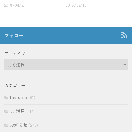
2018/04/22
2016/02/16
フォロー:
アーカイブ
ア
ー
カ
イ
カテゴリー
ブ
featured
(81)
ICT活用
(117)
お知らせ
(247)