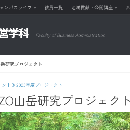
ャンパスライフ
教員一覧
地域貢献・公開講座
お
Faculty of Business Administration
O山岳研究プロジェクト
ェクト
2023年度プロジェクト
OZO山岳研究プロジェク