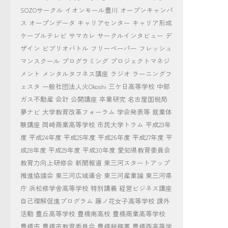
SOZOサークル
イオンモール豊川
オープンキャンパ
ス
オープンデータ
キャリアセンター
キャリア形成
ケーブルテレビ
サマカレ
サークルインタビュー
デ
ザイン
ビブリオバトル
フリーペーパー
フレッシュ
マンスクール
プログラミング
プロジェクトマネジ
メント
メンタルタフネス講座
ラジオ
ラーニングフ
ェスタ
一般社団法人火Okoshi
三ケ日高等学校
中部
ガス不動産
会計
公開講座
卒業研究
名古屋国税局
夢ナビ
大学教育改革フォーラム
学会発表等
就業体
験講座
岡崎商業高等学校
市民大学トラム
平成23年
度
平成24年度
平成25年度
平成26年度
平成27年度
平
成28年度
平成29年度
平成30年度
愛知県教育委員会
教育力向上研修会
新聞報道
東三河スタートアップ
推進協議会
東三河広域連合
東三河産業論
東三河県
庁
浜松修学舎高等学校
特別講義
経営ビジネス講座
自己理解促進プログラム
藤ノ花女子高等学校
課外
活動
豊丘高等学校
豊橋南高校
豊橋商業高等学校
豊橋市
豊橋市教育委員会
豊橋税務署
豊橋西高等学