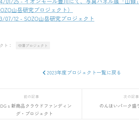
024/01/25 - イオンモール豊川にて、写真パネル展「山
SOZO山岳研究プロジェクト）
23/07/12 - SOZO山岳研究プロジェクト
クト：
中澤プロジェクト
2023年度プロジェクト一覧に戻る
前の記事
次の記
SDGｓ新商品クラウドファンディン
のんほいパーク盛
グ・プロジェクト