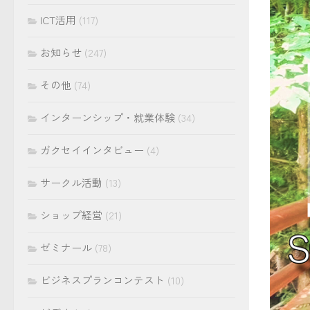
ICT活用
(117)
お知らせ
(247)
その他
(74)
インターンシップ・就業体験
(34)
ガクセイインタビュー
(4)
サークル活動
(13)
ショップ経営
(21)
ゼミナール
(78)
ビジネスプランコンテスト
(10)