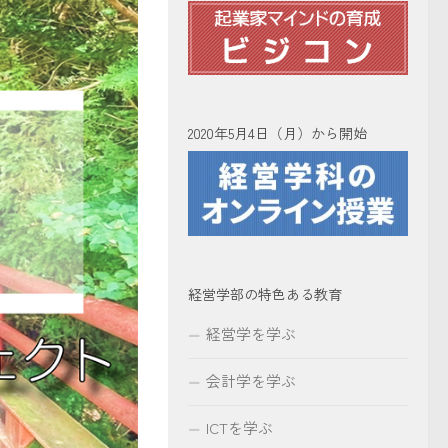
2020年5月4日（月）から開始
経営学部の特色ある教育
経営学を学ぶ
会計学を学ぶ
ICTを学ぶ