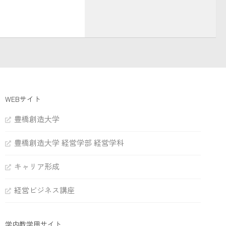
WEBサイト
豊橋創造大学
豊橋創造大学 経営学部 経営学科
キャリア形成
経営ビジネス講座
学内教学用サイト