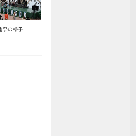
造祭の様子