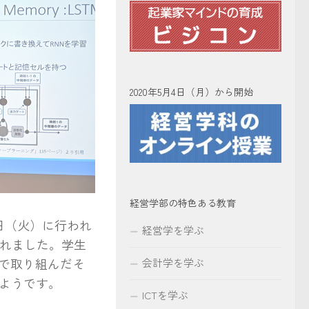
2020年5月4日（月）から開始
経営学部の特色ある教育
日（火）に行われ
経営学を学ぶ
されました。学生
ールで取り組んだそ
会計学を学ぶ
ようです。
ICTを学ぶ