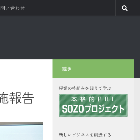
問い合わせ
続き
授業の枠組みを超えて学ぶ
実施報告
新しいビジネスを創造する