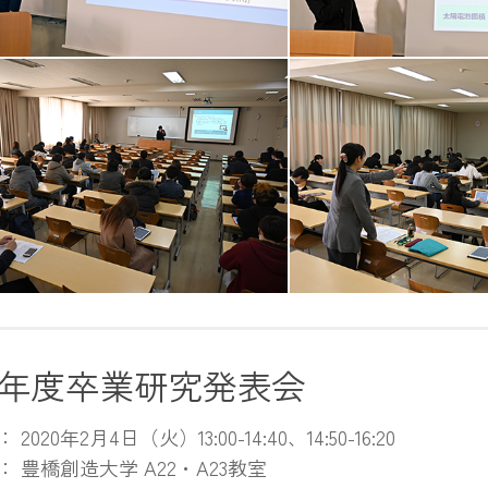
る学生
発表する学生
場の様子
質疑応答の様子
19年度卒業研究発表会
2020年2月4日（火）13:00-14:40、14:50-16:20
 豊橋創造大学 A22・A23教室