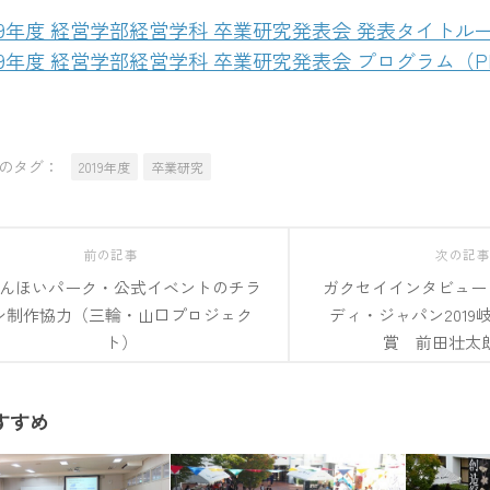
019年度 経営学部経営学科 卒業研究発表会 発表タイトル
019年度 経営学部経営学科 卒業研究発表会 プログラム（P
のタグ：
2019年度
卒業研究
前の記事
次の記
んほいパーク・公式イベントのチラ
ガクセイインタビュー 
シ制作協力（三輪・山口プロジェク
ディ・ジャパン2019
ト）
賞 前田壮太
すすめ