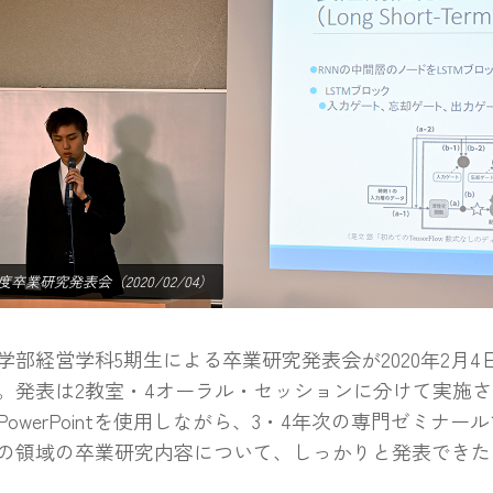
年度卒業研究発表会（2020/02/04）
部経営学科5期生による卒業研究発表会が2020年2月4
。発表は2教室・4オーラル・セッションに分けて実施
PowerPointを使用しながら、3・4年次の専門ゼミナ
の領域の卒業研究内容について、しっかりと発表できた