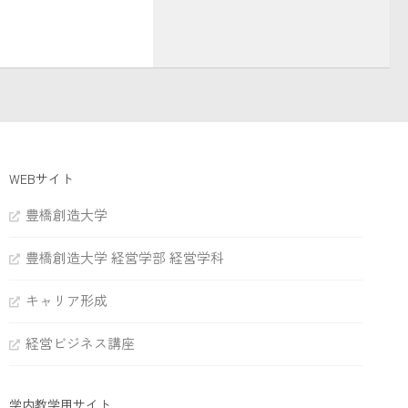
WEBサイト
豊橋創造大学
豊橋創造大学 経営学部 経営学科
キャリア形成
経営ビジネス講座
学内教学用サイト