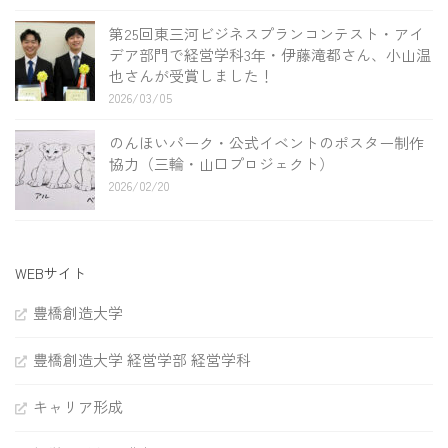
第25回東三河ビジネスプランコンテスト・アイ
デア部門で経営学科3年・伊藤滝都さん、小山温
也さんが受賞しました！
2026/03/05
のんほいパーク・公式イベントのポスター制作
協力（三輪・山口プロジェクト）
2026/02/20
WEBサイト
豊橋創造大学
豊橋創造大学 経営学部 経営学科
キャリア形成