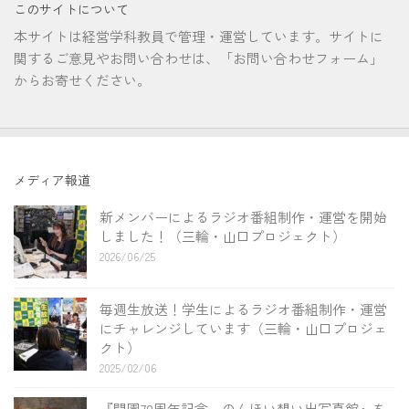
このサイトについて
本サイトは経営学科教員で管理・運営しています。サイトに
関するご意見やお問い合わせは、「お問い合わせフォーム」
からお寄せください。
メディア報道
新メンバーによるラジオ番組制作・運営を開始
しました！（三輪・山口プロジェクト）
2026/06/25
毎週生放送！学生によるラジオ番組制作・運営
にチャレンジしています（三輪・山口プロジェ
クト）
2025/02/06
『開園70周年記念 のんほい想い出写真館』を