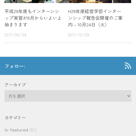
平成29年度もインターンシ
H29年度経営学部インター
ップ実習が8月からいよいよ
ンシップ報告会開催のご案
始まります
内 – 10月24日（火）
2017/08/04
2017/10/09
フォロー:
アーカイブ
ア
ー
カ
イ
カテゴリー
ブ
featured
(81)