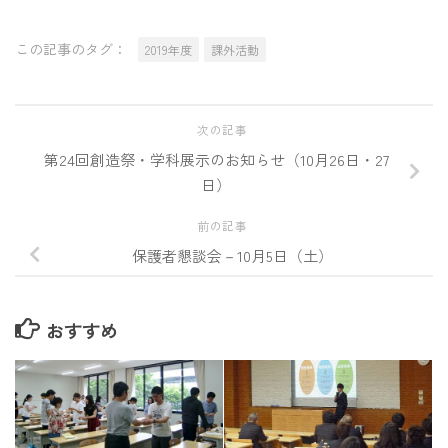
この記事のタグ：
2019年度
課外活動
次の記事
第24回創造祭・学科展示のお知らせ（10月26日・27
日）
前の記事
保護者懇談会－10月5日（土）
おすすめ