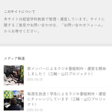
このサイトについて
本サイトは経営学科教員で管理・運営しています。サイトに
関するご意見やお問い合わせは、「お問い合わせフォーム」
からお寄せください。
メディア報道
新メンバーによるラジオ番組制作・運営を開始
しました！（三輪・山口プロジェクト）
2026/06/25
毎週生放送！学生によるラジオ番組制作・運営
にチャレンジしています（三輪・山口プロジェ
クト）
2025/02/06