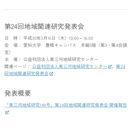
第24回地域関連研究発表会
日 時： 平成30年3月15日（木）13:00～16:00
会 場： 愛知大学 豊橋キャンパス 本館5階（第3・第4会議
室）
主 催： 公益社団法人東三河地域研究センター
関連ページ：
公益社団法人東三河地域研究センター
，
第24
回地域関連研究発表会
発表概要
「東三河地域研究149号」第24回地域関連研究発表会 開催報告