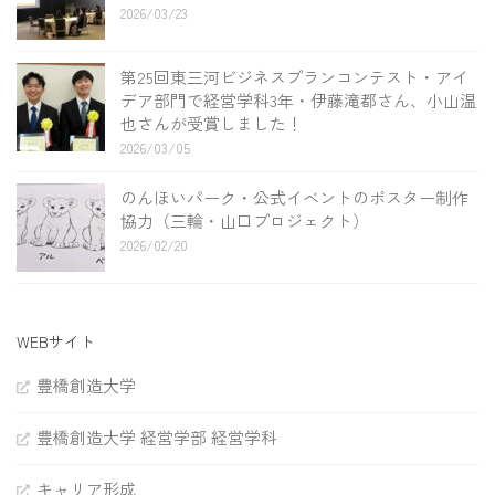
2026/03/23
第25回東三河ビジネスプランコンテスト・アイ
デア部門で経営学科3年・伊藤滝都さん、小山温
也さんが受賞しました！
2026/03/05
のんほいパーク・公式イベントのポスター制作
協力（三輪・山口プロジェクト）
2026/02/20
WEBサイト
豊橋創造大学
豊橋創造大学 経営学部 経営学科
キャリア形成