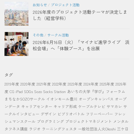
お知らせ
/
プロジェクト活動
2026年度のプロジェクト活動テーマが決定しま
した（経営学科）
その他
/
サークル活動
2026年6月16日（火）「マイナビ進学ライブ 浜
松会場」へ「体験ブース」を出展
タグ
2019年度
2020年度
2021年度
2022年度
2023年度
2024年度
2025年度
2026年
度
CG
iPad
SDGs
Sozo Socks Station
あいちの大学『学び』フォーラム
まちなかSOZOサークル
イオンモール豊川
オープンキャンパス
オープ
ンデータ
キャリアセンター
キャリア形成
ケーブルテレビ
サマカレ
サ
ークルインタビュー
デザイン
ビブリオバトル
フリーペーパー
フレッ
シュマンスクール
プログラミング
プロジェクトマネジメント
メンタル
タフネス講座
ラジオ
ラーニングフェスタ
一般社団法人火Okoshi
三ケ日