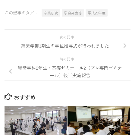
この記事のタグ：
卒業研究
学会発表等
平成29年度
次の記事
経営学部3期生の学位授与式が行われました
前の記事
経営学科2年生・基礎ゼミナール2（プレ専門ゼミナ
ール）後半実施報告
おすすめ