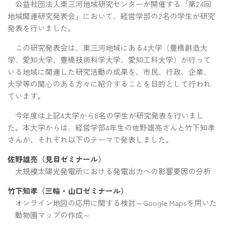
公益社団法人東三河地域研究センターが開催する「第24回
地域関連研究発表会」において、経営学部の2名の学生が研究
発表を行いました。
この研究発表会は、東三河地域にある4大学（豊橋創造大
学、愛知大学、豊橋技術科学大学、愛知工科大学）が行って
いる地域に関連した研究活動の成果を、市民、行政、企業、
大学等の関心のある方々に紹介することを目的として行われ
ています。
今年度は上記4大学から8名の学生が研究発表を行いまし
た。本大学からは、経営学部4年生の佐野雄亮さんと竹下知孝
さんが、それぞれ以下のテーマで発表しました。
佐野雄亮（見目ゼミナール）
大規模太陽光発電所における発電出力への影響要因の分析
竹下知孝（三輪・山口ゼミナール）
オンライン地図の応用に関する検討～Google Mapsを用いた
動物園マップの作成～