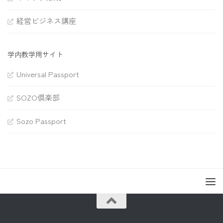
経営ビジネス講座
学内教学用サイト
Universal Passport
SOZO倶楽部
Sozo Passport