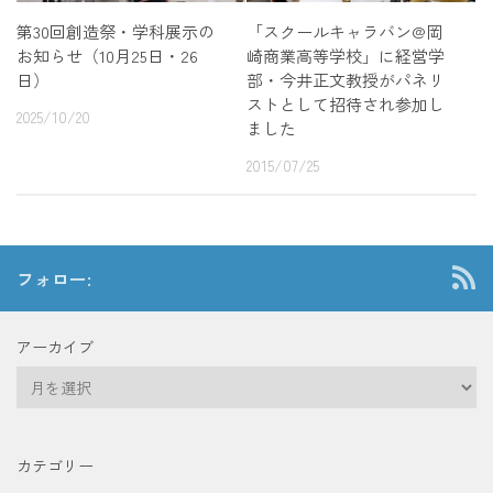
第30回創造祭・学科展示の
「スクールキャラバン@岡
お知らせ（10月25日・26
崎商業高等学校」に経営学
日）
部・今井正文教授がパネリ
ストとして招待され参加し
2025/10/20
ました
2015/07/25
フォロー:
アーカイブ
ア
ー
カ
イ
カテゴリー
ブ