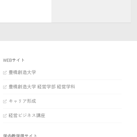
WEBサイト
豊橋創造大学
豊橋創造大学 経営学部 経営学科
キャリア形成
経営ビジネス講座
学内教学用サイト