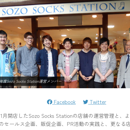
年度Sozo Socks Station運営メンバー
Facebook
Twitter
月開店したSozo Socks Stationの店舗の運営管理と
のセールス企画、販促企画、PR活動の実践と、更なる