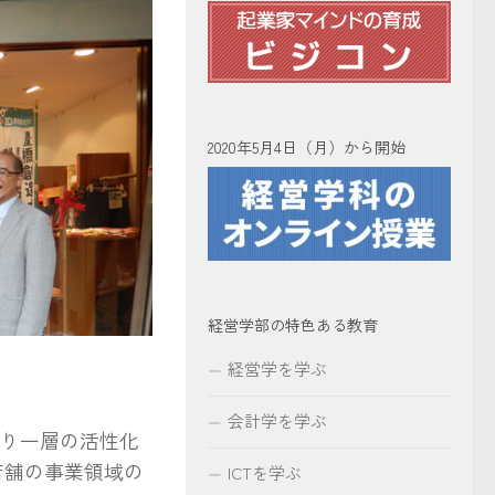
2020年5月4日（月）から開始
経営学部の特色ある教育
経営学を学ぶ
会計学を学ぶ
、より一層の活性化
店舗の事業領域の
ICTを学ぶ