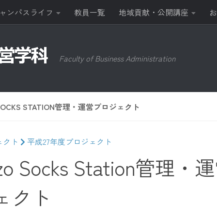
ャンパスライフ
教員一覧
地域貢献・公開講座
お
Faculty of Business Administration
 SOCKS STATION管理・運営プロジェクト
ェクト
平成27年度プロジェクト
zo Socks Station管理
ェクト