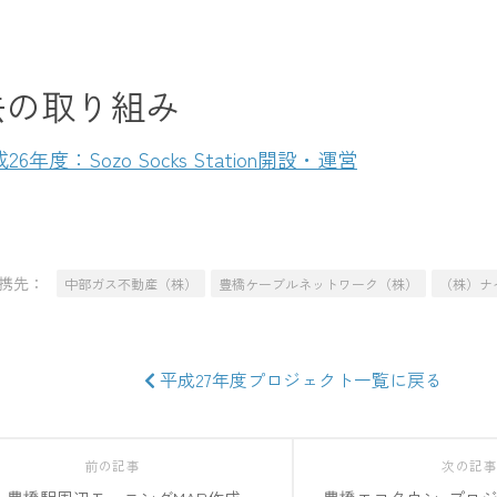
去の取り組み
26年度：Sozo Socks Station開設・運営
先：
中部ガス不動産（株）
豊橋ケーブルネットワーク（株）
（株）ナ
平成27年度プロジェクト一覧に戻る
前の記事
次の記