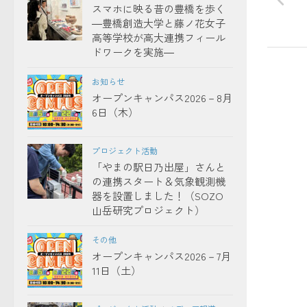
スマホに映る昔の豊橋を歩く
―豊橋創造大学と藤ノ花女子
高等学校が高大連携フィール
ドワークを実施―
お知らせ
オープンキャンパス2026－8月
6日（木）
プロジェクト活動
「やまの駅日乃出屋」さんと
の連携スタート＆気象観測機
器を設置しました！（SOZO
山岳研究プロジェクト）
その他
オープンキャンパス2026－7月
11日（土）