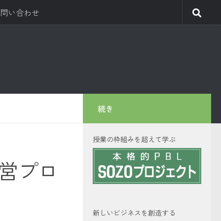
問い合わせ
続き
授業の枠組みを超えて学ぶ
・運営プロ
新しいビジネスを創造する