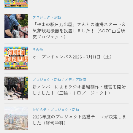
プロジェクト活動
「やまの駅日乃出屋」さんとの連携スタート＆
気象観測機器を設置しました！（SOZO山岳研
究プロジェクト）
その他
オープンキャンパス2026－7月11日（土）
プロジェクト活動
/
メディア報道
新メンバーによるラジオ番組制作・運営を開始
しました！（三輪・山口プロジェクト）
お知らせ
/
プロジェクト活動
2026年度のプロジェクト活動テーマが決定しま
した（経営学科）