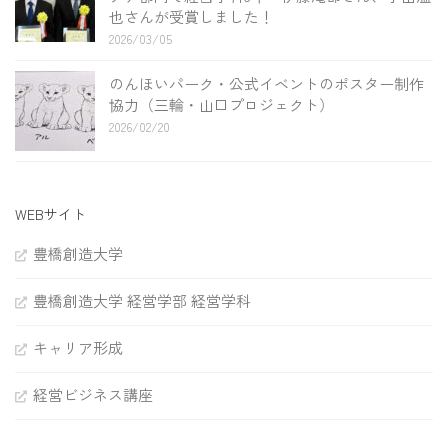
也さんが受賞しました！
2026/03/05
のんほいパーク・公式イベントのポスター制作
協力（三輪・山口プロジェクト）
2026/02/20
WEBサイト
豊橋創造大学
豊橋創造大学 経営学部 経営学科
キャリア形成
経営ビジネス講座