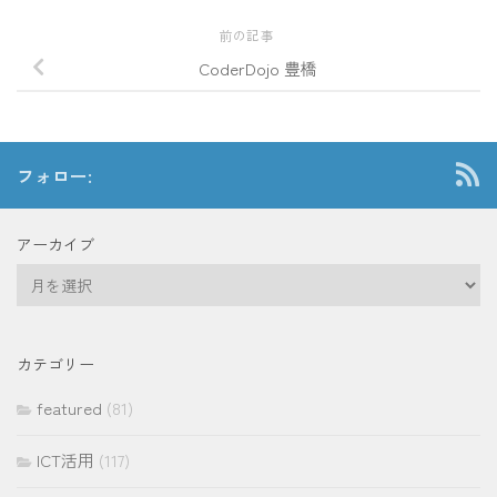
前の記事
CoderDojo 豊橋
フォロー:
アーカイブ
ア
ー
カ
イ
カテゴリー
ブ
featured
(81)
ICT活用
(117)