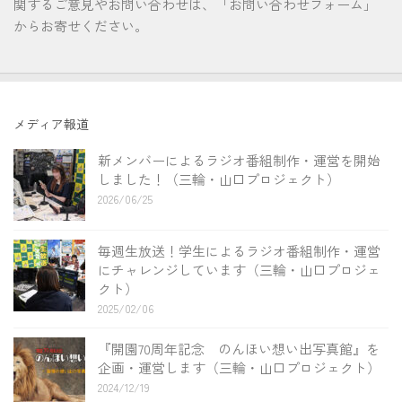
関するご意見やお問い合わせは、「お問い合わせフォーム」
からお寄せください。
メディア報道
新メンバーによるラジオ番組制作・運営を開始
しました！（三輪・山口プロジェクト）
2026/06/25
毎週生放送！学生によるラジオ番組制作・運営
にチャレンジしています（三輪・山口プロジェ
クト）
2025/02/06
『開園70周年記念 のんほい想い出写真館』を
企画・運営します（三輪・山口プロジェクト）
2024/12/19