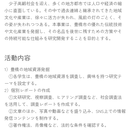
少子高齢社会を迎え、多くの地方都市では人口や経済の縮
小に直面している。その中で過去連綿と継承されてきた地域
文化や産業は、徐々に活力が失われ、風前の灯のごとく、そ
の姿が失われつつある。本事業は、豊橋市の優れた伝統技術
や文化産業を発掘し、その名品を後世に残すための方策やそ
の持続可能な仕組みを研究開発することを目的とする。
活動内容
1）豊橋の地域資源発掘
①各学生は、豊橋の地域資源を調査し、興味を持つ研究テ
ーマを設定する。
2）個別レポートの作成
①文研研究、視察調査、ヒアリング調査など、社会調査法
を活用して、調査レポートを作成する。
②文章のほか、写真や動画などを盛り込み、SNS上での情報
発信コンテンツを制作する。
③著作権法、肖像権など、法的な条件を確認する。