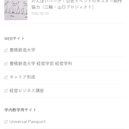
のんほいパーク・公式イベントのポスター制作
協力（三輪・山口プロジェクト）
2026/02/20
WEBサイト
豊橋創造大学
豊橋創造大学 経営学部 経営学科
キャリア形成
経営ビジネス講座
学内教学用サイト
Universal Passport