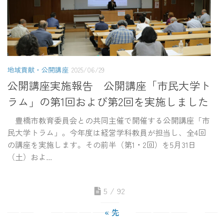
地域貢献・公開講座
2025/06/29
公開講座実施報告 公開講座「市民大学ト
ラム」の第1回および第2回を実施しました
豊橋市教育委員会との共同主催で開催する公開講座「市
民大学トラム」。今年度は経営学科教員が担当し、全4回
の講座を実施します。その前半（第1・2回）を5月31日
（土）およ...
5 / 92
« 先