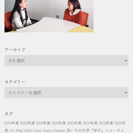
アーカイブ
ア
ー
カ
イ
カテゴリー
ブ
カ
テ
ゴ
リ
タグ
ー
2019年度
2020年度
2021年度
2022年度
2023年度
2024年度
2025年度
2026年
度
CG
iPad
SDGs
Sozo Socks Station
あいちの大学『学び』フォーラム