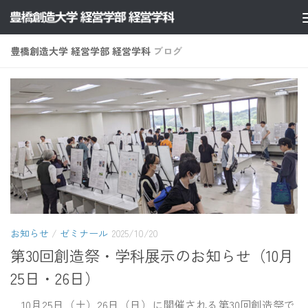
コンテンツへスキップ
豊橋創造大学 経営学部 経営学科
ブログ
お知らせ
/
ゼミナール
2025/10/20
第30回創造祭・学科展示のお知らせ（10月
25日・26日）
10月25日（土）26日（日）に開催される第30回創造祭で