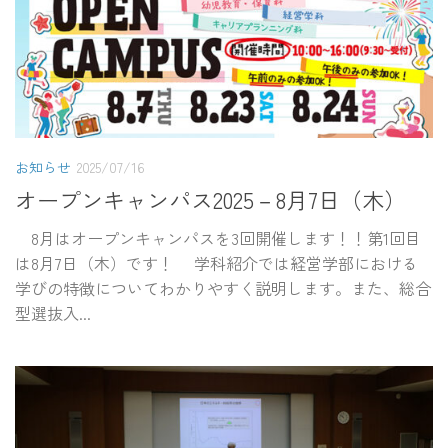
お知らせ
2025/07/16
オープンキャンパス2025－8月7日（木）
8月はオープンキャンパスを3回開催します！！第1回目
は8月7日（木）です！ 学科紹介では経営学部における
学びの特徴についてわかりやすく説明します。また、総合
型選抜入...