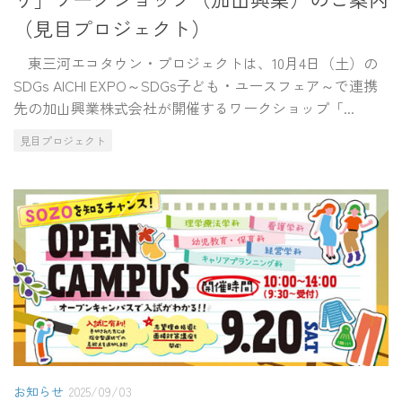
（見目プロジェクト）
東三河エコタウン・プロジェクトは、10月4日（土）の
SDGs AICHI EXPO～SDGs子ども・ユースフェア～で連携
先の加山興業株式会社が開催するワークショップ「...
見目プロジェクト
お知らせ
2025/09/03