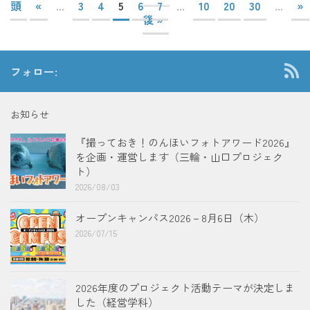
頭
«
...
3
4
5
6
7
...
10
20
30
...
»
後 »
フォロー:
お知らせ
『撮っておき！のんほいフォトアワード2026』
を企画・運営します（三輪・山口プロジェク
ト）
2026/08/03
オープンキャンパス2026－8月6日（木）
2026/07/15
2026年度のプロジェクト活動テーマが決定しま
した（経営学科）