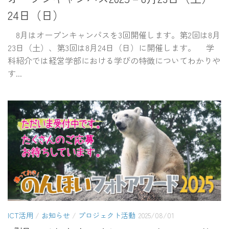
24日（日）
8月はオープンキャンパスを3回開催します。第2回は8月
23日（土）、第3回は8月24日（日）に開催します。 学
科紹介では経営学部における学びの特徴についてわかりや
す...
ICT活用
/
お知らせ
/
プロジェクト活動
2025/08/01