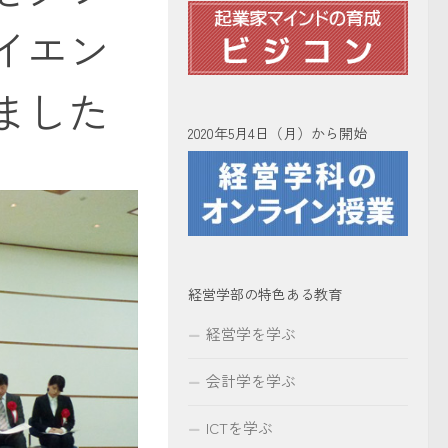
イエン
ました
2020年5月4日（月）から開始
経営学部の特色ある教育
経営学を学ぶ
会計学を学ぶ
ICTを学ぶ