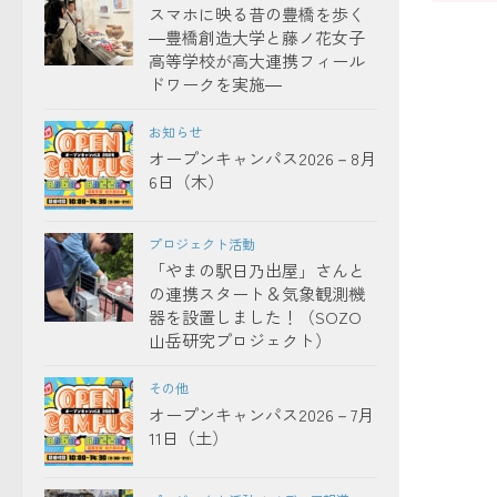
スマホに映る昔の豊橋を歩く
―豊橋創造大学と藤ノ花女子
高等学校が高大連携フィール
ドワークを実施―
お知らせ
オープンキャンパス2026－8月
6日（木）
プロジェクト活動
「やまの駅日乃出屋」さんと
の連携スタート＆気象観測機
器を設置しました！（SOZO
山岳研究プロジェクト）
その他
オープンキャンパス2026－7月
11日（土）