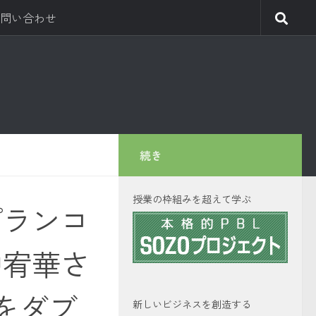
問い合わせ
続き
授業の枠組みを超えて学ぶ
プランコ
中宥華さ
をダブ
新しいビジネスを創造する