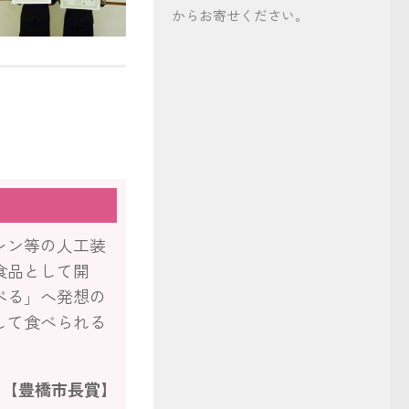
からお寄せください。
受賞おめでとうございます！
レン等の人工装
食品として開
べる」へ発想の
して食べられる
】
【豊橋市長賞】