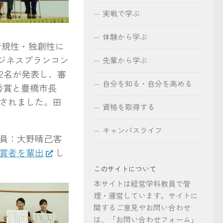
実戦で学ぶ
体験から学ぶ
新規性・独創性に
ジネスプランコン
先輩から学ぶ
2名が発表し、審
自分を知る・自分を高める
秀賞と豊橋市長
されました。田
資格を取得する
キャンパスライフ
員：大野晴己客
賞者を輩出
し
このサイトについて
本サイトは経営学科教員で管
理・運営しています。サイトに
関するご意見やお問い合わせ
は、「お問い合わせフォーム」