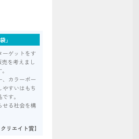
袋」
ターゲットをす
販売を考えまし
す。
ー、カラーボー
しやすいはもち
品です。
らせる社会を構
・クリエイト賞】