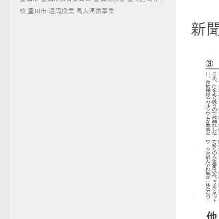
校
豊田市
遠隔授業
高大連携事業
新聞