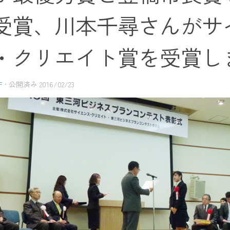
受賞、川本千尋さんがサ
・クリエイト賞を受賞し
F
· 公開済み
2016/02/23