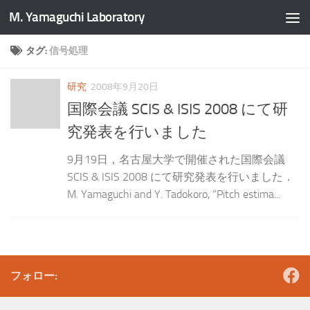
M. Yamaguchi Laboratory
タグ:
信号処理
研究
2008年9月20日
国際会議 SCIS & ISIS 2008 にて研
究発表を行いました
9月19日，名古屋大学で開催された国際会議
SCIS & ISIS 2008 にて研究発表を行いました．
M. Yamaguchi and Y. Tadokoro, “Pitch estima...
フォロー: