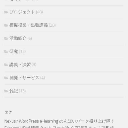
プロジェクト
(48)
模擬授業・出張講義
(28)
活動紹介
(6)
研究
(13)
講義・演習
(3)
開発・サービス
(4)
雑記
(13)
タグ
Nexus7
WordPress
e-learning
のんほいパーク盛り上げ隊！