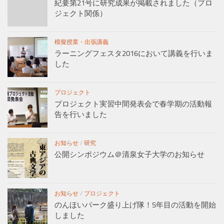
紀要第21号に研究成果が掲載されました（プロ
ジェクト関係）
模擬授業・出張講義
ラーニングフェスタ2016において講義を行いま
した
プロジェクト
プロジェクト実習中間発表会で春学期の活動報
告を行いました
お知らせ
/
研究
公開シンポジウム＠清泉女子大学のお知らせ
お知らせ
/
プロジェクト
のんほいパーク盛り上げ隊！5年目の活動を開始
しました