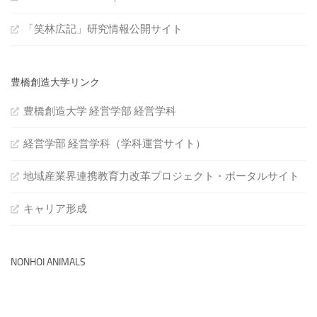
「笑林広記」研究情報公開サイト
豊橋創造大学リンク
豊橋創造大学 経営学部 経営学科
経営学部 経営学科（学科運営サイト）
地域産業界連携教育力改革プロジェクト・ポータルサイト
キャリア形成
NONHOI ANIMALS