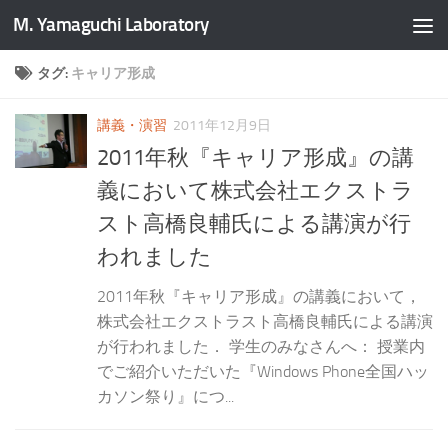
M. Yamaguchi Laboratory
タグ:
キャリア形成
講義・演習
2011年12月9日
2011年秋『キャリア形成』の講
義において株式会社エクストラ
スト高橋良輔氏による講演が行
われました
2011年秋『キャリア形成』の講義において，
株式会社エクストラスト高橋良輔氏による講演
が行われました． 学生のみなさんへ： 授業内
でご紹介いただいた『Windows Phone全国ハッ
カソン祭り』につ...