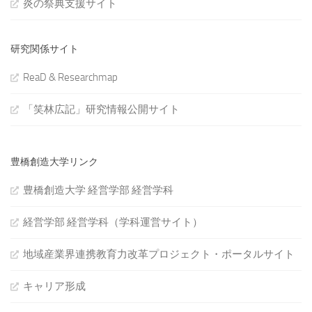
炎の祭典支援サイト
研究関係サイト
ReaD & Researchmap
「笑林広記」研究情報公開サイト
豊橋創造大学リンク
豊橋創造大学 経営学部 経営学科
経営学部 経営学科（学科運営サイト）
地域産業界連携教育力改革プロジェクト・ポータルサイト
キャリア形成