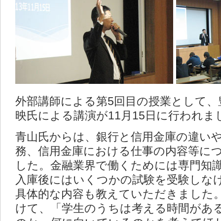
外部講師による第5回目の授業として、
映氏による講演が11月15日に行われま
青山氏からは、銀行と信用金庫の違い
務、信用金庫における仕事の内容等に
した。金融業界で働くためには専門知
入庫後にはいくつかの試験を受験しな
具体的な内容も教えていただきました
けて、「学生のうちは考える時間があ