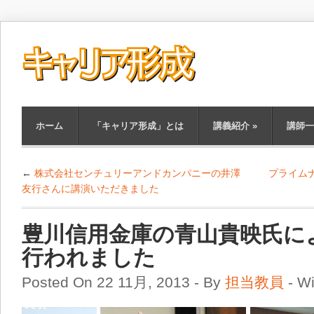
ホーム
「キャリア形成」とは
講義紹介
»
講師一
←
株式会社センチュリーアンドカンパニーの井澤
プライム
友行さんに講演いただきました
豊川信用金庫の青山貴映氏に
行われました
Posted On 22 11月, 2013 - By
担当教員
- W